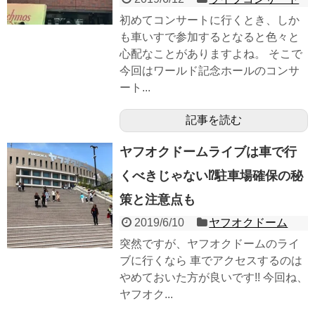
初めてコンサートに行くとき、しか
も車いすで参加するとなると色々と
心配なことがありますよね。 そこで
今回はワールド記念ホールのコンサ
ート...
記事を読む
ヤフオクドームライブは車で行
くべきじゃない⁉駐車場確保の秘
策と注意点も
2019/6/10
ヤフオクドーム
突然ですが、ヤフオクドームのライ
ブに行くなら 車でアクセスするのは
やめておいた方が良いです!! 今回ね、
ヤフオク...