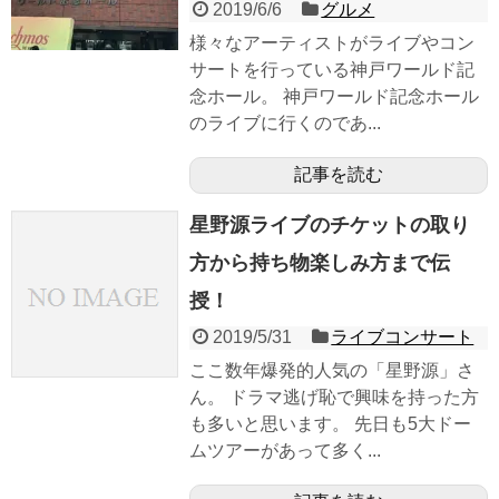
2019/6/6
グルメ
様々なアーティストがライブやコン
サートを行っている神戸ワールド記
念ホール。 神戸ワールド記念ホール
のライブに行くのであ...
記事を読む
星野源ライブのチケットの取り
方から持ち物楽しみ方まで伝
授！
2019/5/31
ライブコンサート
ここ数年爆発的人気の「星野源」さ
ん。 ドラマ逃げ恥で興味を持った方
も多いと思います。 先日も5大ドー
ムツアーがあって多く...