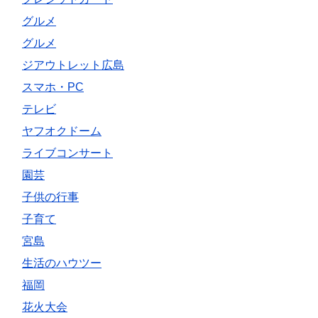
グルメ
グルメ
ジアウトレット広島
スマホ・PC
テレビ
ヤフオクドーム
ライブコンサート
園芸
子供の行事
子育て
宮島
生活のハウツー
福岡
花火大会