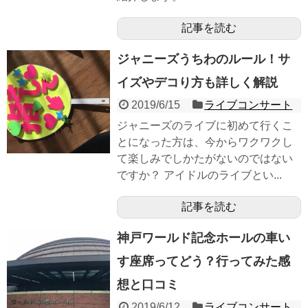
記事を読む
ジャニーズうちわのルール！サ
イズやデコり方も詳しく解説
2019/6/15
ライブコンサート
ジャニーズのライブに初めて行くこ
とになった方は、今からワクワクし
て楽しみでしかたがないのではない
ですか？ アイドルのライブとい...
記事を読む
神戸ワールド記念ホールの車い
す座席ってどう？行ってみた感
想と口コミ
2019/6/12
ライブコンサート