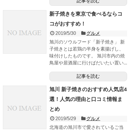
記事を読む
新子焼きを東京で食べるならコ
コがおすすめ！
2019/5/30
グルメ
旭川のソウルフード「新子焼き」 新
子焼きとは若鶏の半身を素揚げし、
味付けしたものです。 旭川市内の焼
鳥屋や居酒屋に行けばだいたい置い...
記事を読む
旭川 新子焼きのおすすめ人気店4
選！人気の理由と口コミ情報ま
とめ
2019/5/29
グルメ
北海道の旭川市で愛されているご当