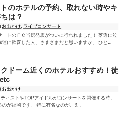
ートのホテルの予約、取れない時やキ
待ちは？
お出かけ
,
ライブコンサート
サートのＦＣ当選発表がついに行われました！ 落選に泣
運に歓喜した人、さまざまだと思いますが、 ひと...
オクドーム近くのホテルおすすめ！徒
tc
お出かけ
ーティストやTOPアイドルがコンサートを開催する時、
のが福岡です。 特に有名なのが、3...