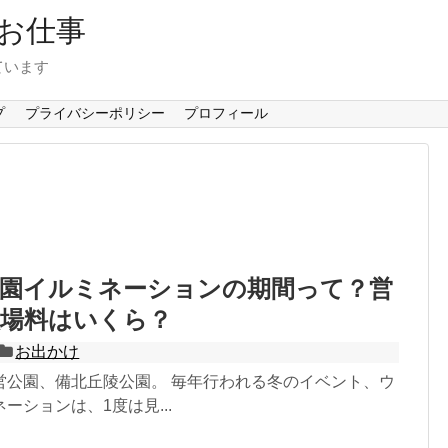
お仕事
ています
プ
プライバシーポリシー
プロフィール
公園イルミネーションの期間って？営
入場料はいくら？
お出かけ
営公園、備北丘陵公園。 毎年行われる冬のイベント、ウ
ーションは、1度は見...