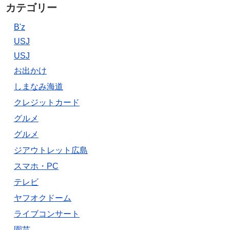
カテゴリー
B'z
USJ
USJ
お出かけ
しまなみ海道
クレジットカード
グルメ
グルメ
ジアウトレット広島
スマホ・PC
テレビ
ヤフオクドーム
ライブコンサート
園芸