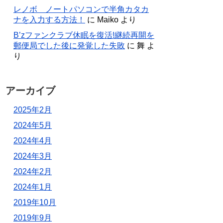
レノボ ノートパソコンで半角カタカ
ナを入力する方法！
に
Maiko
より
B’zファンクラブ休眠を復活!継続再開を
郵便局でした後に発覚した失敗
に
舞
よ
り
アーカイブ
2025年2月
2024年5月
2024年4月
2024年3月
2024年2月
2024年1月
2019年10月
2019年9月