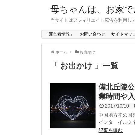
母ちゃんは、お家で
当サイトはアフィリエイト広告を利用し
「運営者情報」
お問い合わせ
サイトマッ
ホーム
お出かけ
「 お出かけ 」一覧
備北丘陵
業時間や
2017/10/10
中国地方初の国
インターイルミネ
記事を読む