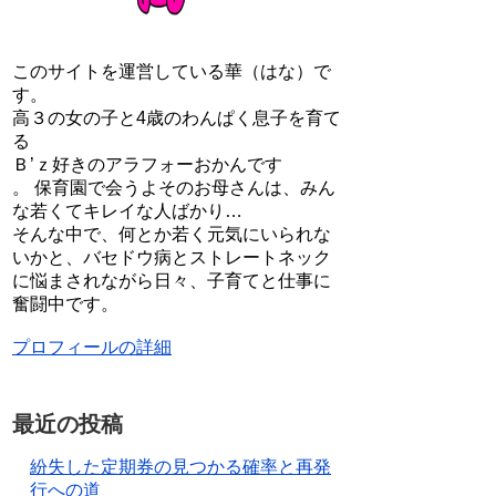
このサイトを運営している華（はな）で
す。
高３の女の子と4歳のわんぱく息子を育て
る
Ｂ’ｚ好きのアラフォーおかんです
。 保育園で会うよそのお母さんは、みん
な若くてキレイな人ばかり…
そんな中で、何とか若く元気にいられな
いかと、バセドウ病とストレートネック
に悩まされながら日々、子育てと仕事に
奮闘中です。
プロフィールの詳細
最近の投稿
紛失した定期券の見つかる確率と再発
行への道