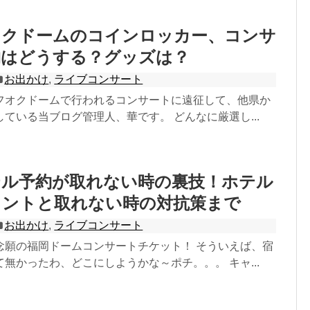
オクドームのコインロッカー、コンサ
物はどうする？グッズは？
お出かけ
,
ライブコンサート
フオクドームで行われるコンサートに遠征して、他県か
ている当ブログ管理人、華です。 どんなに厳選し...
テル予約が取れない時の裏技！ホテル
イントと取れない時の対抗策まで
お出かけ
,
ライブコンサート
念願の福岡ドームコンサートチケット！ そういえば、宿
無かったわ、どこにしようかな～ポチ。。。 キャ...