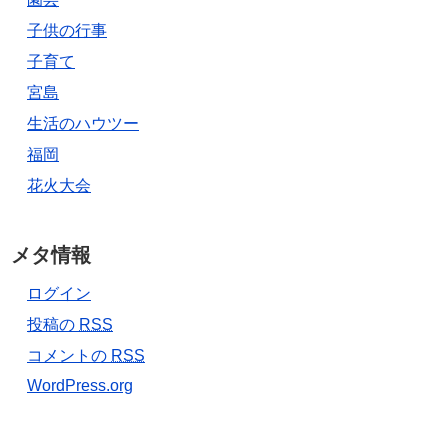
子供の行事
子育て
宮島
生活のハウツー
福岡
花火大会
メタ情報
ログイン
投稿の
RSS
コメントの
RSS
WordPress.org