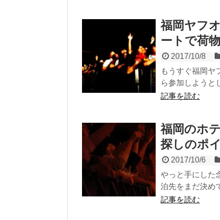
福岡ヤフ
ートで荷
2017/10/8
もうすぐ福岡ヤ
ら参加しようとし
記事を読む
福岡のホ
探しのポ
2017/10/6
やっと手にした
泊先をまだ決めて
記事を読む