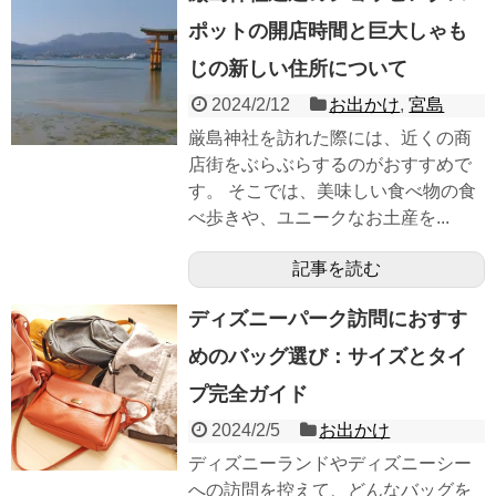
ポットの開店時間と巨大しゃも
じの新しい住所について
2024/2/12
お出かけ
,
宮島
厳島神社を訪れた際には、近くの商
店街をぶらぶらするのがおすすめで
す。 そこでは、美味しい食べ物の食
べ歩きや、ユニークなお土産を...
記事を読む
ディズニーパーク訪問におすす
めのバッグ選び：サイズとタイ
プ完全ガイド
2024/2/5
お出かけ
ディズニーランドやディズニーシー
への訪問を控えて、どんなバッグを