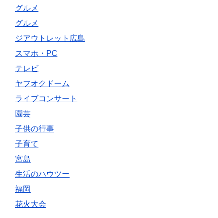
グルメ
グルメ
ジアウトレット広島
スマホ・PC
テレビ
ヤフオクドーム
ライブコンサート
園芸
子供の行事
子育て
宮島
生活のハウツー
福岡
花火大会