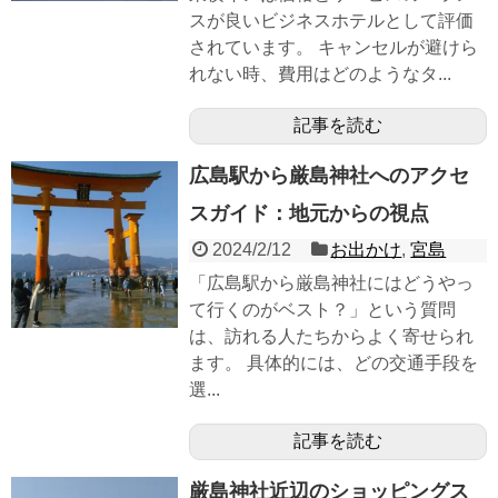
スが良いビジネスホテルとして評価
されています。 キャンセルが避けら
れない時、費用はどのようなタ...
記事を読む
広島駅から厳島神社へのアクセ
スガイド：地元からの視点
2024/2/12
お出かけ
,
宮島
「広島駅から厳島神社にはどうやっ
て行くのがベスト？」という質問
は、訪れる人たちからよく寄せられ
ます。 具体的には、どの交通手段を
選...
記事を読む
厳島神社近辺のショッピングス