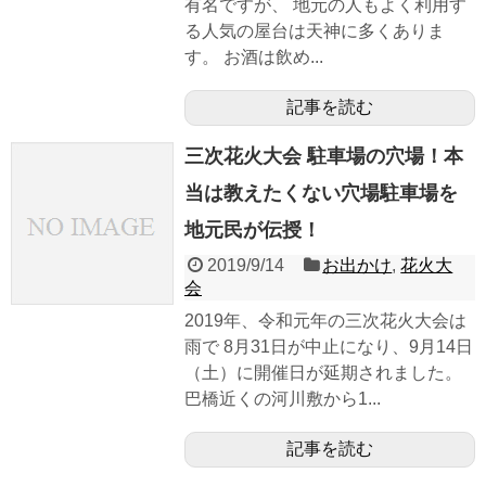
有名ですが、 地元の人もよく利用す
る人気の屋台は天神に多くありま
す。 お酒は飲め...
記事を読む
三次花火大会 駐車場の穴場！本
当は教えたくない穴場駐車場を
地元民が伝授！
2019/9/14
お出かけ
,
花火大
会
2019年、令和元年の三次花火大会は
雨で 8月31日が中止になり、9月14日
（土）に開催日が延期されました。
巴橋近くの河川敷から1...
記事を読む