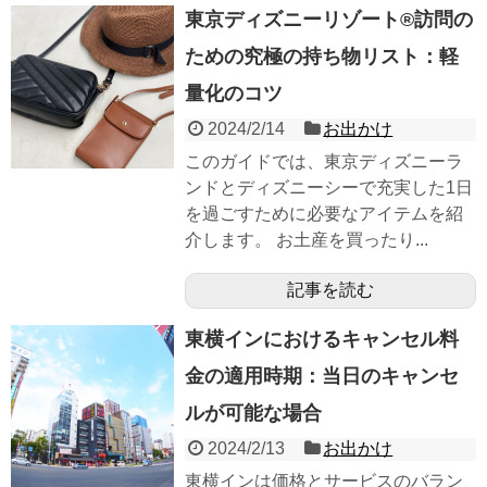
東京ディズニーリゾート®訪問の
ための究極の持ち物リスト：軽
量化のコツ
2024/2/14
お出かけ
このガイドでは、東京ディズニーラ
ンドとディズニーシーで充実した1日
を過ごすために必要なアイテムを紹
介します。 お土産を買ったり...
記事を読む
東横インにおけるキャンセル料
金の適用時期：当日のキャンセ
ルが可能な場合
2024/2/13
お出かけ
東横インは価格とサービスのバラン