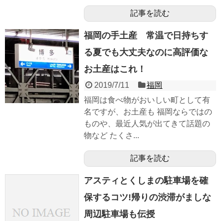
記事を読む
福岡の手土産 常温で日持ちす
る夏でも大丈夫なのに高評価な
お土産はこれ！
2019/7/11
福岡
福岡は食べ物がおいしい町として有
名ですが、お土産も 福岡ならではの
ものや、最近人気が出てきて話題の
物など たくさ...
記事を読む
アスティとくしまの駐車場を確
保するコツ!帰りの渋滞がましな
周辺駐車場も伝授