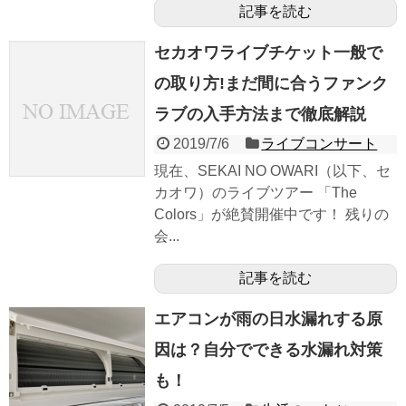
記事を読む
セカオワライブチケット一般で
の取り方!まだ間に合うファンク
ラブの入手方法まで徹底解説
2019/7/6
ライブコンサート
現在、SEKAI NO OWARI（以下、セ
カオワ）のライブツアー 「The
Colors」が絶賛開催中です！ 残りの
会...
記事を読む
エアコンが雨の日水漏れする原
因は？自分でできる水漏れ対策
も！