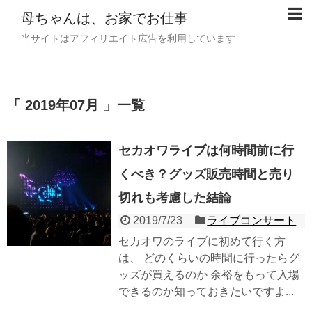
母ちゃんは、お家でお仕事
当サイトはアフィリエイト広告を利用しています
「 2019年07月 」一覧
セカオワライブは何時間前に行
くべき？グッズ販売時間と売り
切れも考慮した結論
2019/7/23
ライブコンサート
セカオワのライブに初めて行く方
は、 どのくらいの時間に行ったらグ
ッズが買えるのか 余裕をもって入場
できるのか知っておきたいですよ...