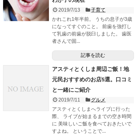
2019/7/13
子育て
かれこれ1年半前。 うちの息子が3歳
になってすぐのこと。 前歯を強打し
て乳歯の前歯が脱臼しました。 歯医
者さんで固...
記事を読む
アスティとくしま周辺ご飯！地
元民おすすめのお店5選。口コミ
と一緒にご紹介
2019/7/11
グルメ
アスティとくしまへライブに行った
際、 ライブが始まるまでの空き時間
に 美味しいご飯を食べておきたいで
すよね。 ということで...