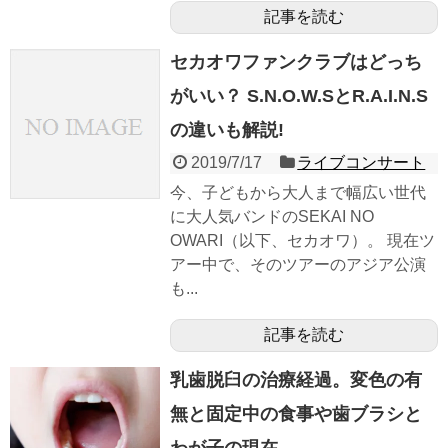
記事を読む
セカオワファンクラブはどっち
がいい？ S.N.O.W.SとR.A.I.N.S
の違いも解説!
2019/7/17
ライブコンサート
今、子どもから大人まで幅広い世代
に大人気バンドのSEKAI NO
OWARI（以下、セカオワ）。 現在ツ
アー中で、そのツアーのアジア公演
も...
記事を読む
乳歯脱臼の治療経過。変色の有
無と固定中の食事や歯ブラシと
わが子の現在