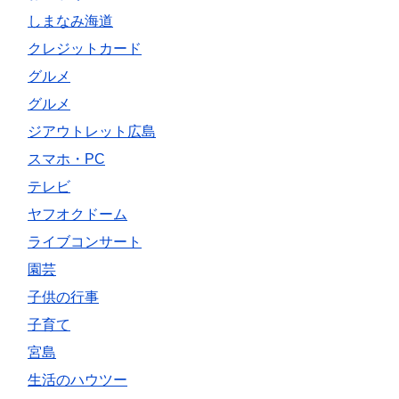
しまなみ海道
クレジットカード
グルメ
グルメ
ジアウトレット広島
スマホ・PC
テレビ
ヤフオクドーム
ライブコンサート
園芸
子供の行事
子育て
宮島
生活のハウツー