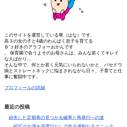
このサイトを運営している華（はな）です。
高３の女の子と4歳のわんぱく息子を育てる
Ｂ’ｚ好きのアラフォーおかんです
。 保育園で会うよそのお母さんは、みんな若くてキレイ
な人ばかり…
そんな中で、何とか若く元気にいられないかと、バセドウ
病とストレートネックに悩まされながら日々、子育てと仕
事に奮闘中です。
プロフィールの詳細
最近の投稿
紛失した定期券の見つかる確率と再発行への道
40℃のお湯を温度計なしで作る便利なテクニック