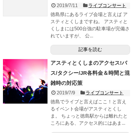
2019/7/11
ライブコンサート
徳島県にあるライブ会場と言えば ア
スティとくしまですね。 アスティと
くしまには500台強の駐車場が完備さ
れていますが、 公...
記事を読む
アスティとくしまのアクセス!バ
ス/タクシー/JR各料金＆時間と混
雑時の対応策
2019/7/9
ライブコンサート
徳島でライブと言えばここ！と言え
るイベント会場がアスティとくし
ま。 ちょっと徳島駅からは離れたと
ころにある、アクセス的にはあま...