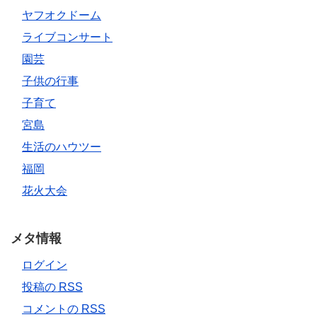
ヤフオクドーム
ライブコンサート
園芸
子供の行事
子育て
宮島
生活のハウツー
福岡
花火大会
メタ情報
ログイン
投稿の
RSS
コメントの
RSS