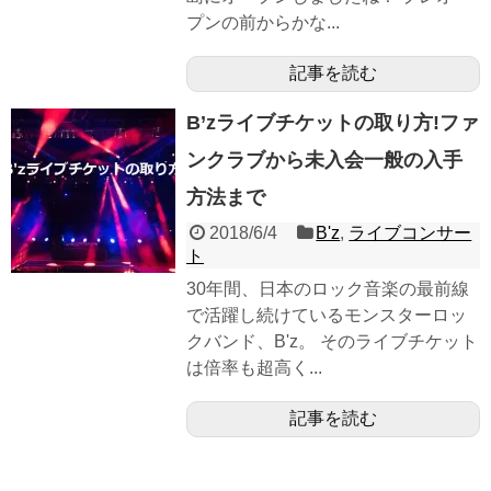
プンの前からかな...
記事を読む
B’zライブチケットの取り方!ファ
ンクラブから未入会一般の入手
方法まで
2018/6/4
B'z
,
ライブコンサー
ト
30年間、日本のロック音楽の最前線
で活躍し続けているモンスターロッ
クバンド、B'z。 そのライブチケット
は倍率も超高く...
記事を読む