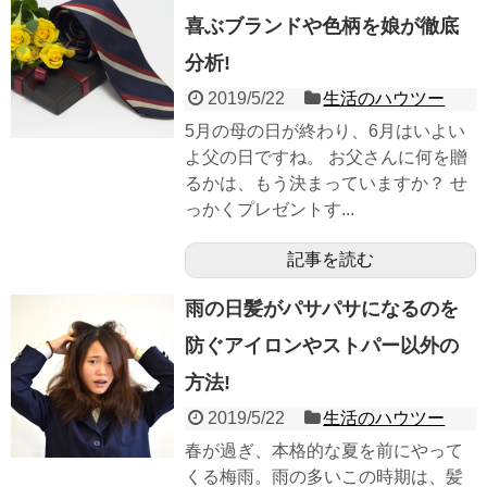
喜ぶブランドや色柄を娘が徹底
分析!
2019/5/22
生活のハウツー
5月の母の日が終わり、6月はいよい
よ父の日ですね。 お父さんに何を贈
るかは、もう決まっていますか？ せ
っかくプレゼントす...
記事を読む
雨の日髪がパサパサになるのを
防ぐアイロンやストパー以外の
方法!
2019/5/22
生活のハウツー
春が過ぎ、本格的な夏を前にやって
くる梅雨。雨の多いこの時期は、髪