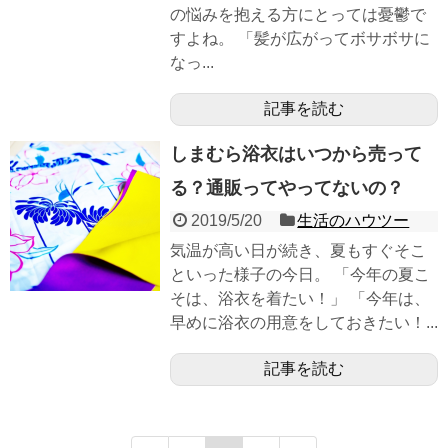
の悩みを抱える方にとっては憂鬱で
すよね。 「髪が広がってボサボサに
なっ...
記事を読む
しまむら浴衣はいつから売って
る？通販ってやってないの？
2019/5/20
生活のハウツー
気温が高い日が続き、夏もすぐそこ
といった様子の今日。 「今年の夏こ
そは、浴衣を着たい！」 「今年は、
早めに浴衣の用意をしておきたい！...
記事を読む