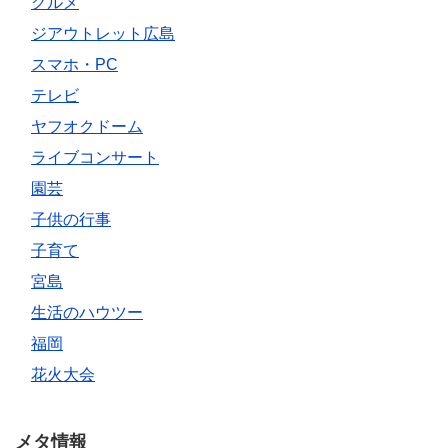
グルメ
ジアウトレット広島
スマホ・PC
テレビ
ヤフオクドーム
ライブコンサート
園芸
子供の行事
子育て
宮島
生活のハウツー
福岡
花火大会
メタ情報