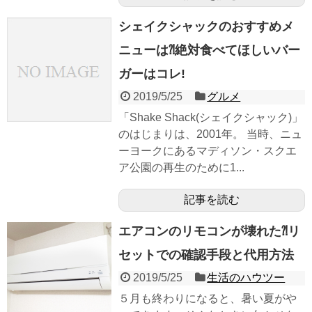
シェイクシャックのおすすめメ
ニューは⁈絶対食べてほしいバー
ガーはコレ!
2019/5/25
グルメ
「Shake Shack(シェイクシャック)」
のはじまりは、2001年。 当時、ニュ
ーヨークにあるマディソン・スクエ
ア公園の再生のために1...
記事を読む
エアコンのリモコンが壊れた⁈リ
セットでの確認手段と代用方法
2019/5/25
生活のハウツー
５月も終わりになると、暑い夏がや