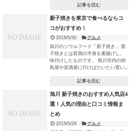
記事を読む
新子焼きを東京で食べるならコ
コがおすすめ！
2019/5/30
グルメ
旭川のソウルフード「新子焼き」 新
子焼きとは若鶏の半身を素揚げし、
味付けしたものです。 旭川市内の焼
鳥屋や居酒屋に行けばだいたい置い...
記事を読む
旭川 新子焼きのおすすめ人気店4
選！人気の理由と口コミ情報ま
とめ
2019/5/29
グルメ