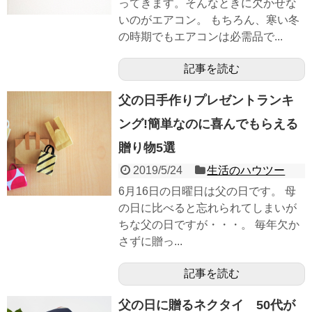
ってきます。そんなときに欠かせな
いのがエアコン。 もちろん、寒い冬
の時期でもエアコンは必需品で...
記事を読む
父の日手作りプレゼントランキ
ング!簡単なのに喜んでもらえる
贈り物5選
2019/5/24
生活のハウツー
6月16日の日曜日は父の日です。 母
の日に比べると忘れられてしまいが
ちな父の日ですが・・・。 毎年欠か
さずに贈っ...
記事を読む
父の日に贈るネクタイ 50代が