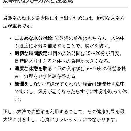
岩盤浴の効果を最大限に引き出すためには、適切な入浴方
法が重要です。
こまめな水分補給:
岩盤浴の前後はもちろん、入浴中
も適度に水分を補給することで、脱水を防ぐ。
適切な時間設定:
1回の入浴時間は15〜20分が目安。
長時間入りすぎると体への負担が大きくなる。
適度な休憩を取る:
1回の入浴後は5〜10分の休憩を挟
み、無理をせず体調を整える。
無理をしない:
体調がすぐれない場合は無理せず途中
で退出し、気分が悪くなったらすぐに水分を取って休
む。
正しい方法で岩盤浴を利用することで、その健康効果を最
大限に引き出し、心身のリフレッシュにつながります。