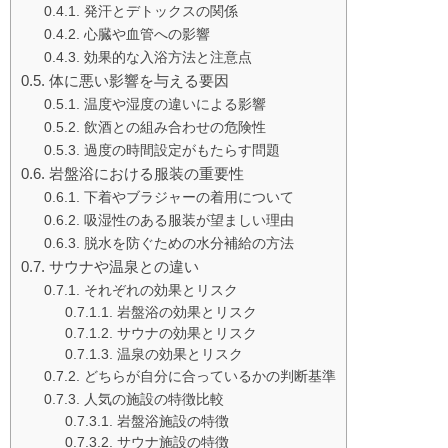
発汗とデトックスの関係
心臓や血管への影響
効果的な入浴方法と注意点
体に悪い影響を与える要因
温度や湿度の違いによる影響
飲酒との組み合わせの危険性
過度の時間設定がもたらす問題
岩盤浴における服装の重要性
下着やブラジャーの着用について
吸湿性のある服装が望ましい理由
脱水を防ぐための水分補給の方法
サウナや温泉との違い
それぞれの効果とリスク
岩盤浴の効果とリスク
サウナの効果とリスク
温泉の効果とリスク
どちらが自分に合っているかの判断基準
人気の施設の特徴比較
岩盤浴施設の特徴
サウナ施設の特徴