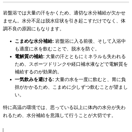
岩盤浴では大量の汗をかくため、適切な水分補給が欠かせ
ません。水分不足は脱水症状を引き起こすだけでなく、体
調不良の原因にもなります。
こまめな水分補給:
岩盤浴に入る前後、そして入浴中
も適度に水を飲むことで、脱水を防ぐ。
電解質の補給:
大量の汗とともにミネラルも失われる
ため、スポーツドリンクや経口補水液などで電解質を
補給するのが効果的。
一気飲みを避ける:
大量の水を一度に飲むと、胃に負
担がかかるため、こまめに少しずつ飲むことが望まし
い。
特に高温の環境では、思っている以上に体内の水分が失わ
れるため、水分補給を意識して行うことが大切です。