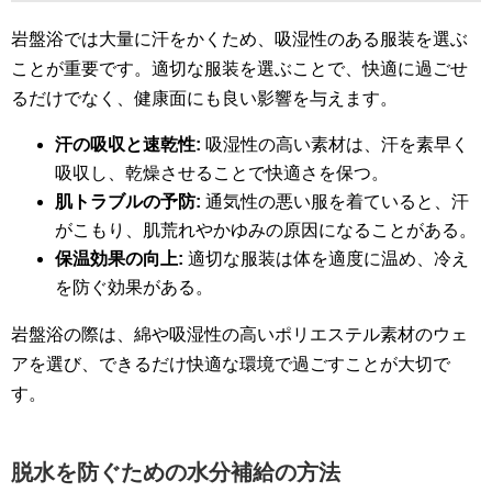
岩盤浴では大量に汗をかくため、吸湿性のある服装を選ぶ
ことが重要です。適切な服装を選ぶことで、快適に過ごせ
るだけでなく、健康面にも良い影響を与えます。
汗の吸収と速乾性:
吸湿性の高い素材は、汗を素早く
吸収し、乾燥させることで快適さを保つ。
肌トラブルの予防:
通気性の悪い服を着ていると、汗
がこもり、肌荒れやかゆみの原因になることがある。
保温効果の向上:
適切な服装は体を適度に温め、冷え
を防ぐ効果がある。
岩盤浴の際は、綿や吸湿性の高いポリエステル素材のウェ
アを選び、できるだけ快適な環境で過ごすことが大切で
す。
脱水を防ぐための水分補給の方法