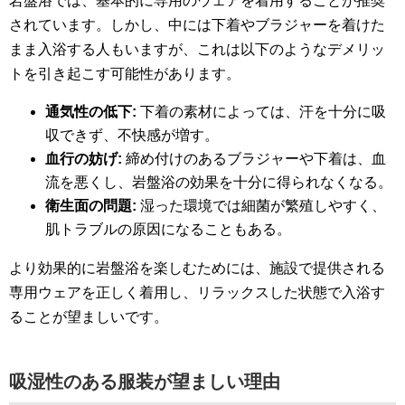
岩盤浴では、基本的に専用のウェアを着用することが推奨
されています。しかし、中には下着やブラジャーを着けた
まま入浴する人もいますが、これは以下のようなデメリッ
トを引き起こす可能性があります。
通気性の低下:
下着の素材によっては、汗を十分に吸
収できず、不快感が増す。
血行の妨げ:
締め付けのあるブラジャーや下着は、血
流を悪くし、岩盤浴の効果を十分に得られなくなる。
衛生面の問題:
湿った環境では細菌が繁殖しやすく、
肌トラブルの原因になることもある。
より効果的に岩盤浴を楽しむためには、施設で提供される
専用ウェアを正しく着用し、リラックスした状態で入浴す
ることが望ましいです。
吸湿性のある服装が望ましい理由