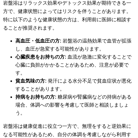
岩盤浴はリラックス効果やデトックス効果が期待できる一
方で、健康状態によってはリスクを伴うことがあります。
特に以下のような健康状態の方は、利用前に医師に相談す
ることが推奨されます。
高血圧・低血圧の方:
岩盤浴の温熱効果で血管が拡張
し、血圧が急変する可能性があります。
心臓疾患をお持ちの方:
血流が急激に変化することで
心臓に負担がかかることがあるため、注意が必要で
す。
貧血気味の方:
発汗による水分不足で貧血症状が悪化
することがあります。
持病をお持ちの方:
糖尿病や腎臓病などの持病がある
場合、体調への影響を考慮して医師と相談しましょ
う。
岩盤浴は健康促進に役立つ一方で、無理をすると逆効果に
なる可能性があるため、自分の体調を考慮しながら利用す