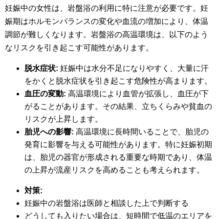
妊娠中の女性は、岩盤浴の利用に特に注意が必要です。妊
娠期はホルモンバランスの変化や血流の増加により、体温
調節が難しくなります。岩盤浴の高温環境は、以下のよう
なリスクを引き起こす可能性があります。
脱水症状:
妊娠中は水分不足になりやすく、大量に汗
をかくと脱水症状を引き起こす危険性が高まります。
血圧の変動:
高温環境により血管が拡張し、血圧が下
がることがあります。その結果、立ちくらみや貧血の
リスクが上昇します。
胎児への影響:
高温環境に長時間いることで、胎児の
発育に影響を与える可能性があります。特に妊娠初期
は、胎児の器官が形成される重要な時期であり、体温
の上昇が流産リスクを高めることも考えられます。
対策:
妊娠中の岩盤浴は医師と相談した上で判断する
どうしても入りたい場合は、短時間で低温のエリアを