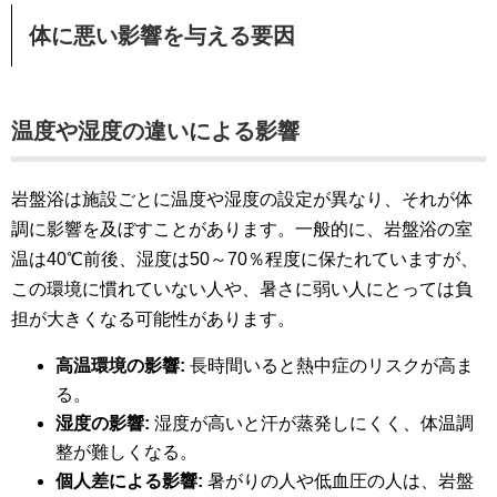
体に悪い影響を与える要因
温度や湿度の違いによる影響
岩盤浴は施設ごとに温度や湿度の設定が異なり、それが体
調に影響を及ぼすことがあります。一般的に、岩盤浴の室
温は40℃前後、湿度は50～70％程度に保たれていますが、
この環境に慣れていない人や、暑さに弱い人にとっては負
担が大きくなる可能性があります。
高温環境の影響:
長時間いると熱中症のリスクが高ま
る。
湿度の影響:
湿度が高いと汗が蒸発しにくく、体温調
整が難しくなる。
個人差による影響:
暑がりの人や低血圧の人は、岩盤