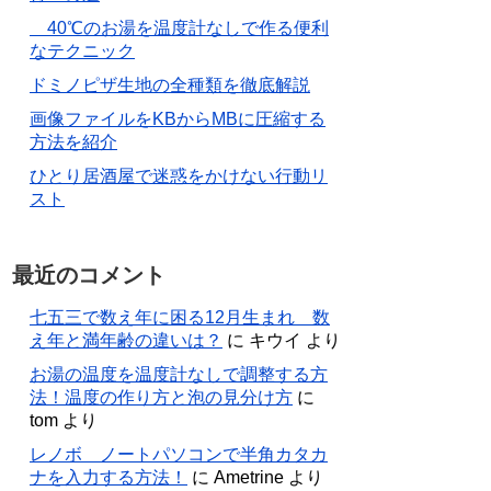
40℃のお湯を温度計なしで作る便利
なテクニック
ドミノピザ生地の全種類を徹底解説
画像ファイルをKBからMBに圧縮する
方法を紹介
ひとり居酒屋で迷惑をかけない行動リ
スト
最近のコメント
七五三で数え年に困る12月生まれ 数
え年と満年齢の違いは？
に
キウイ
より
お湯の温度を温度計なしで調整する方
法！温度の作り方と泡の見分け方
に
tom
より
レノボ ノートパソコンで半角カタカ
ナを入力する方法！
に
Ametrine
より