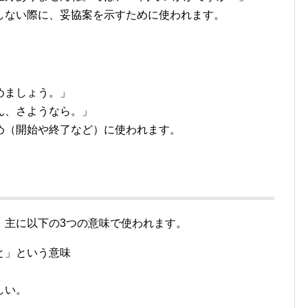
しない際に、妥協案を示すために使われます。
めましょう。」
ん、さようなら。」
め（開始や終了など）に使われます。
、主に以下の3つの意味で使われます。
と」という意味
しい。