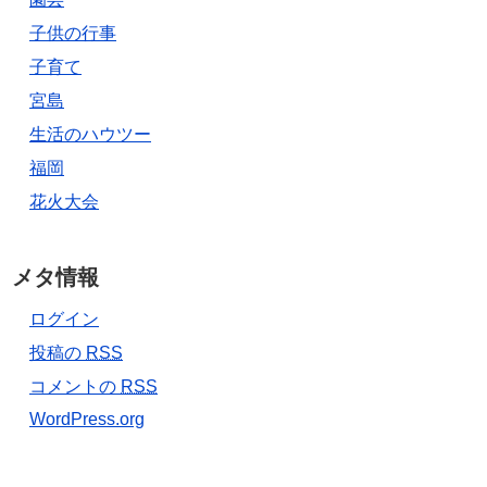
子供の行事
子育て
宮島
生活のハウツー
福岡
花火大会
メタ情報
ログイン
投稿の
RSS
コメントの
RSS
WordPress.org