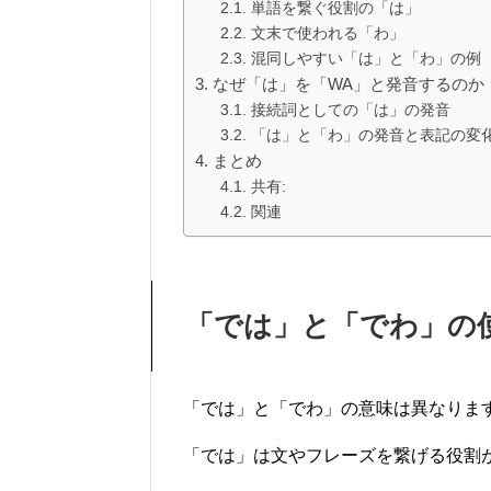
単語を繋ぐ役割の「は」
文末で使われる「わ」
混同しやすい「は」と「わ」の例
なぜ「は」を「WA」と発音するのか
接続詞としての「は」の発音
「は」と「わ」の発音と表記の変
まとめ
共有:
関連
「では」と「でわ」の
「では」と「でわ」の意味は異なりま
「では」は文やフレーズを繋げる役割