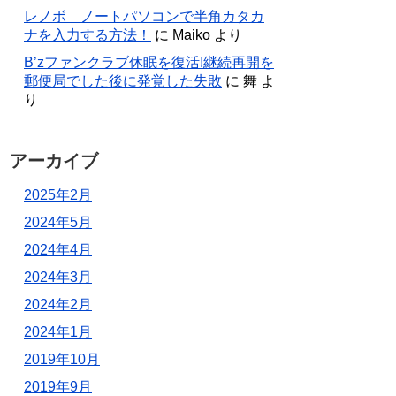
レノボ ノートパソコンで半角カタカ
ナを入力する方法！
に
Maiko
より
B’zファンクラブ休眠を復活!継続再開を
郵便局でした後に発覚した失敗
に
舞
よ
り
アーカイブ
2025年2月
2024年5月
2024年4月
2024年3月
2024年2月
2024年1月
2019年10月
2019年9月