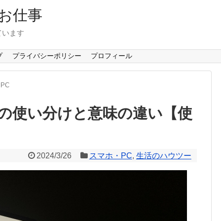
お仕事
ています
プ
プライバシーポリシー
プロフィール
PC
の使い分けと意味の違い【使
2024/3/26
スマホ・PC
,
生活のハウツー