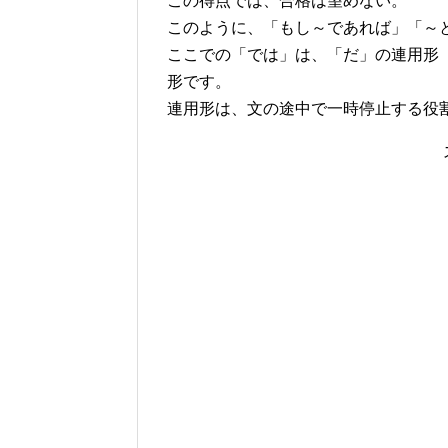
この得点では、合格は望めない。
このように、「もし～であれば」「～
ここでの「では」は、「だ」の連用形
形です。
連用形は、文の途中で一時停止する役