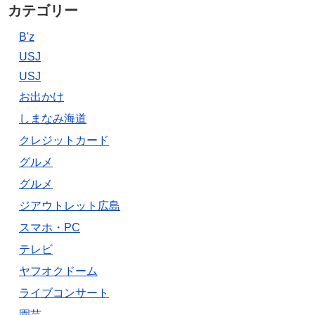
カテゴリー
B'z
USJ
USJ
お出かけ
しまなみ海道
クレジットカード
グルメ
グルメ
ジアウトレット広島
スマホ・PC
テレビ
ヤフオクドーム
ライブコンサート
園芸