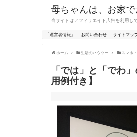
母ちゃんは、お家で
当サイトはアフィリエイト広告を利用し
「運営者情報」
お問い合わせ
サイトマッ
ホーム
生活のハウツー
スマホ・
「では」と「でわ」
用例付き】