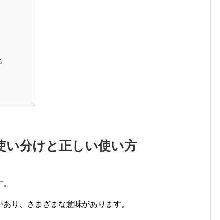
化
使い分けと正しい使い方
す。
があり、さまざまな意味があります。