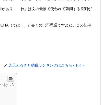
割があり、「わ」は文の最後で使われて強調する役割が
DEHA（では）」と書くのは不思議ですよね。この記事
。
に！／
楽天ふるさと納税ランキングはこちら＜PR＞
しい使い方
味