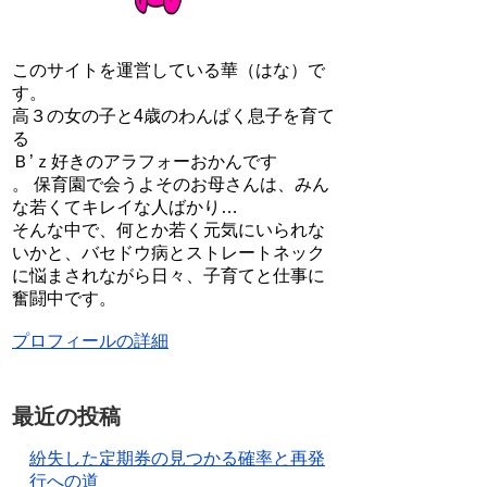
このサイトを運営している華（はな）で
す。
高３の女の子と4歳のわんぱく息子を育て
る
Ｂ’ｚ好きのアラフォーおかんです
。 保育園で会うよそのお母さんは、みん
な若くてキレイな人ばかり…
そんな中で、何とか若く元気にいられな
いかと、バセドウ病とストレートネック
に悩まされながら日々、子育てと仕事に
奮闘中です。
プロフィールの詳細
最近の投稿
紛失した定期券の見つかる確率と再発
行への道