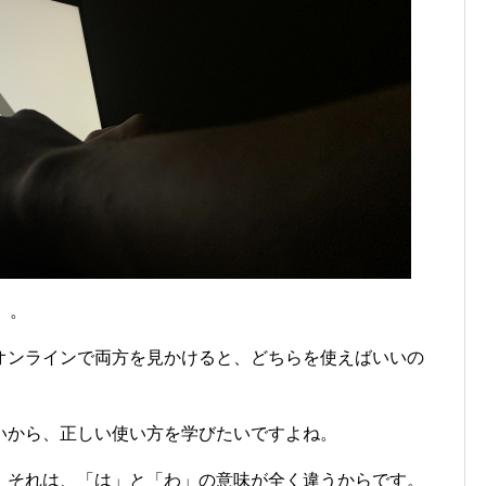
」。
オンラインで両方を見かけると、どちらを使えばいいの
いから、正しい使い方を学びたいですよね。
。それは、「は」と「わ」の意味が全く違うからです。