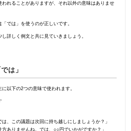
使われることがありますが、それ以外の意味はありませ
は「では」を使うのが正しいです。
少し詳しく例文と共に見ていきましょう。
「では」
主に以下の2つの意味で使われます。
す
では、この議題は次回に持ち越しにしましょうか？」
仕方ありませんね。では、○○円でいかがですか？」