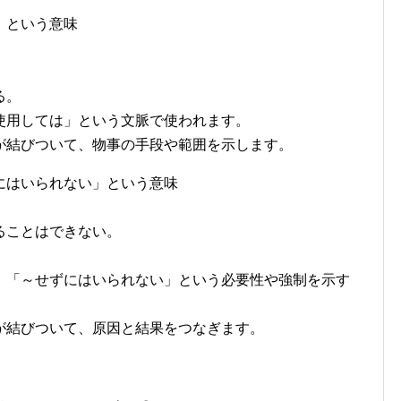
」という意味
。
る。
使用しては」という文脈で使われます。
が結びついて、物事の手段や範囲を示します。
にはいられない」という意味
ることはできない。
」「～せずにはいられない」という必要性や強制を示す
が結びついて、原因と結果をつなぎます。