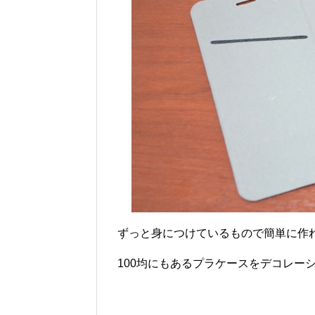
ずっと身につけているもので簡単に作
100均にもあるプラケースをデコレー