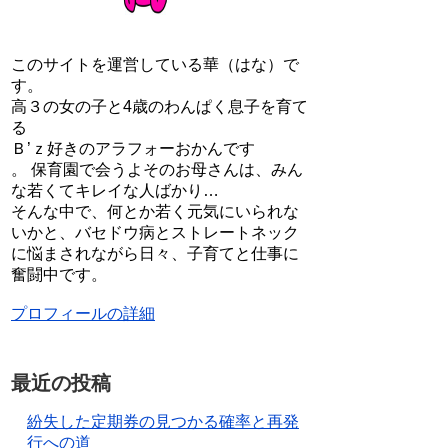
このサイトを運営している華（はな）で
す。
高３の女の子と4歳のわんぱく息子を育て
る
Ｂ’ｚ好きのアラフォーおかんです
。 保育園で会うよそのお母さんは、みん
な若くてキレイな人ばかり…
そんな中で、何とか若く元気にいられな
いかと、バセドウ病とストレートネック
に悩まされながら日々、子育てと仕事に
奮闘中です。
プロフィールの詳細
最近の投稿
紛失した定期券の見つかる確率と再発
行への道