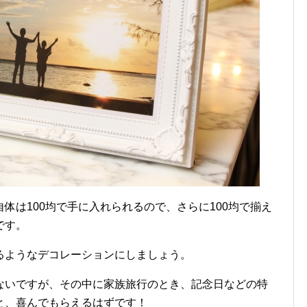
体は100均で手に入れられるので、さらに100均で揃え
です。
るようなデコレーションにしましょう。
ないですが、その中に家族旅行のとき、記念日などの特
と、喜んでもらえるはずです！