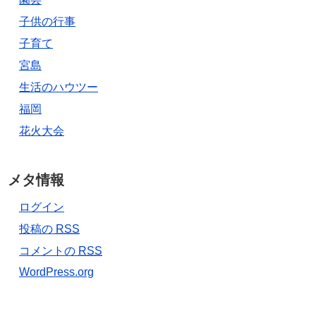
子供の行事
子育て
宮島
生活のハウツー
福岡
花火大会
メタ情報
ログイン
投稿の
RSS
コメントの
RSS
WordPress.org