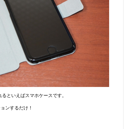
れるといえばスマホケースです。
ションするだけ！