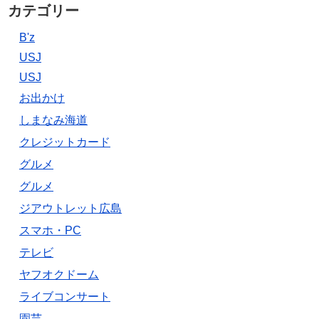
カテゴリー
B'z
USJ
USJ
お出かけ
しまなみ海道
クレジットカード
グルメ
グルメ
ジアウトレット広島
スマホ・PC
テレビ
ヤフオクドーム
ライブコンサート
園芸