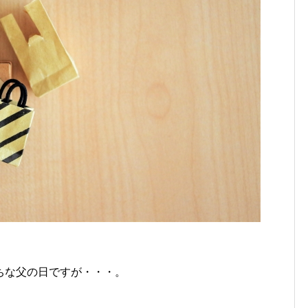
ちな父の日ですが・・・。