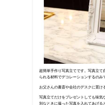
超簡単手作り写真立てです。写真立て自
られる材料でデコレーションするのみ
お父さんの書斎や会社のデスクに置け
写真立てだけをプレゼントしても味気
別なときに撮った写真を入れてあげる