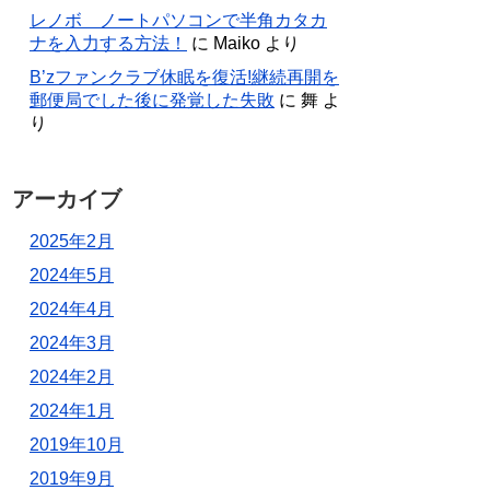
レノボ ノートパソコンで半角カタカ
ナを入力する方法！
に
Maiko
より
B’zファンクラブ休眠を復活!継続再開を
郵便局でした後に発覚した失敗
に
舞
よ
り
アーカイブ
2025年2月
2024年5月
2024年4月
2024年3月
2024年2月
2024年1月
2019年10月
2019年9月