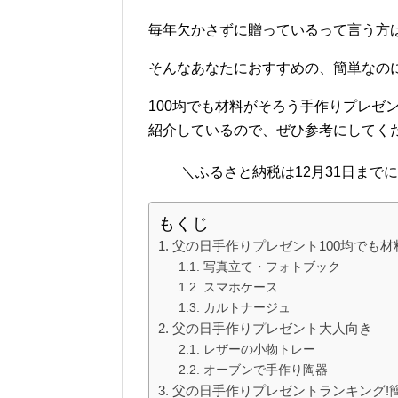
毎年欠かさずに贈っているって言う方
そんなあなたにおすすめの、簡単なの
100均でも材料がそろう手作りプレゼ
紹介しているので、ぜひ参考にしてくだ
＼ふるさと納税は12月31日まで
もくじ
父の日手作りプレゼント100均でも
写真立て・フォトブック
スマホケース
カルトナージュ
父の日手作りプレゼント大人向き
レザーの小物トレー
オーブンで手作り陶器
父の日手作りプレゼントランキング!