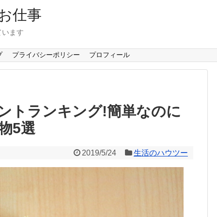
お仕事
ています
プ
プライバシーポリシー
プロフィール
ントランキング!簡単なのに
物5選
2019/5/24
生活のハウツー