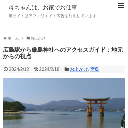
母ちゃんは、お家でお仕事
当サイトはアフィリエイト広告を利用しています
ホーム
お出かけ
広島駅から厳島神社へのアクセスガイド：地元
からの視点
2024/2/12
2024/2/18
お出かけ
,
宮島