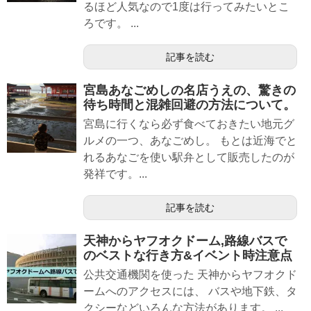
るほど人気なので1度は行ってみたいとこ
ろです。 ...
記事を読む
宮島あなごめしの名店うえの、驚きの
待ち時間と混雑回避の方法について。
宮島に行くなら必ず食べておきたい地元グ
ルメの一つ、あなごめし。 もとは近海でと
れるあなごを使い駅弁として販売したのが
発祥です。...
記事を読む
天神からヤフオクドーム,路線バスで
のベストな行き方&イベント時注意点
公共交通機関を使った 天神からヤフオクド
ームへのアクセスには、 バスや地下鉄、タ
クシーなどいろんな方法があります。 ...