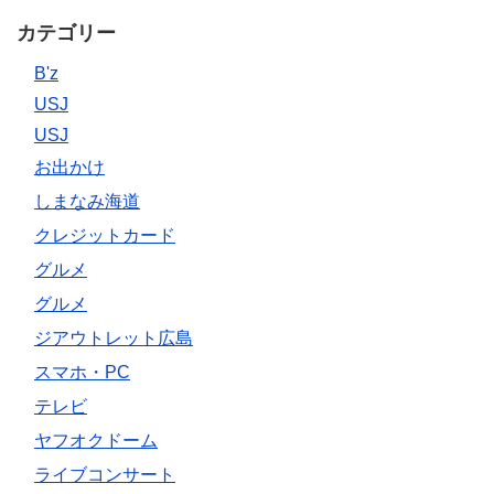
カテゴリー
B'z
USJ
USJ
お出かけ
しまなみ海道
クレジットカード
グルメ
グルメ
ジアウトレット広島
スマホ・PC
テレビ
ヤフオクドーム
ライブコンサート