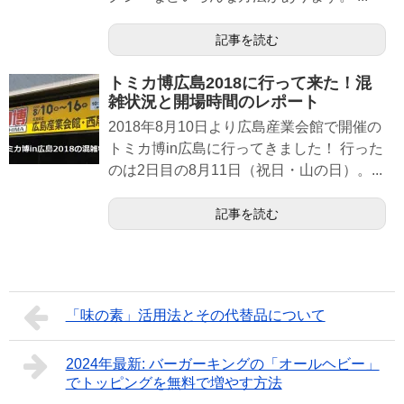
記事を読む
トミカ博広島2018に行って来た！混
雑状況と開場時間のレポート
2018年8月10日より広島産業会館で開催の
トミカ博in広島に行ってきました！ 行った
のは2日目の8月11日（祝日・山の日）。...
記事を読む
「味の素」活用法とその代替品について
2024年最新: バーガーキングの「オールヘビー」
でトッピングを無料で増やす方法