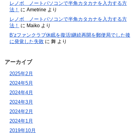
レノボ ノートパソコンで半角カタカナを入力する方
法！
に
Ametrine
より
レノボ ノートパソコンで半角カタカナを入力する方
法！
に
Maiko
より
B’zファンクラブ休眠を復活!継続再開を郵便局でした後
に発覚した失敗
に
舞
より
アーカイブ
2025年2月
2024年5月
2024年4月
2024年3月
2024年2月
2024年1月
2019年10月