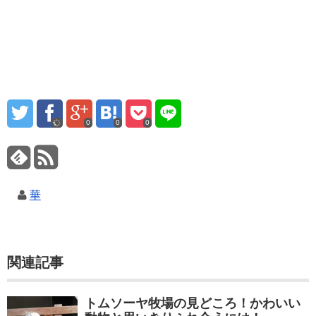
0
0
0
華
関連記事
トムソーヤ牧場の見どころ！かわいい