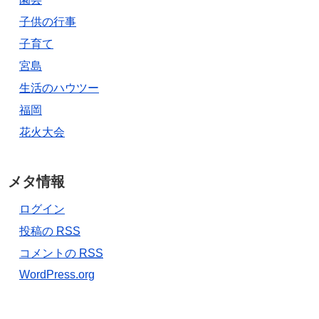
子供の行事
子育て
宮島
生活のハウツー
福岡
花火大会
メタ情報
ログイン
投稿の
RSS
コメントの
RSS
WordPress.org