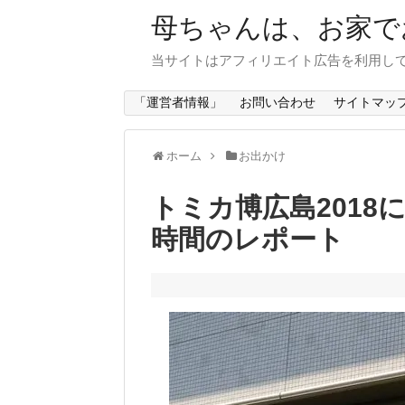
母ちゃんは、お家で
当サイトはアフィリエイト広告を利用し
「運営者情報」
お問い合わせ
サイトマッ
ホーム
お出かけ
トミカ博広島201
時間のレポート