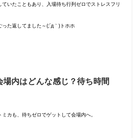
していたこともあり、入場待ち行列ゼロでストレスフリ
た返してました～(;´д｀)トホホ
会場内はどんな感じ？待ち時間
トミカも、待ちゼロでゲットして会場内へ。