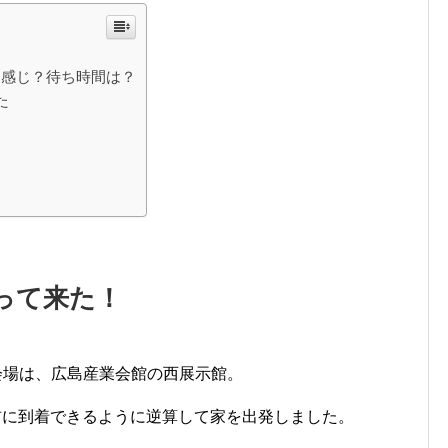
な感じ？待ち時間は？
た
行って来た！
8年の会場は、広島産業会館の西展示館。
前に到着できるように逆算して家を出発しました。