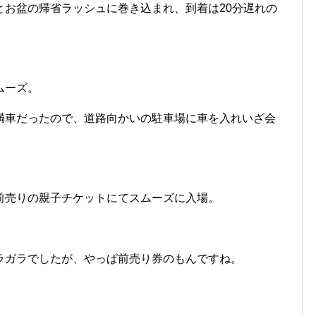
とお盆の帰省ラッシュに巻き込まれ、到着は20分遅れの
ムーズ。
満車だったので、道路向かいの駐車場に車を入れいざ会
前売りの親子チケットにてスムーズに入場。
ラガラでしたが、やっぱ前売り券のもんですね。