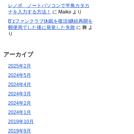
レノボ ノートパソコンで半角カタカ
ナを入力する方法！
に
Maiko
より
B’zファンクラブ休眠を復活!継続再開を
郵便局でした後に発覚した失敗
に
舞
よ
り
アーカイブ
2025年2月
2024年5月
2024年4月
2024年3月
2024年2月
2024年1月
2019年10月
2019年9月