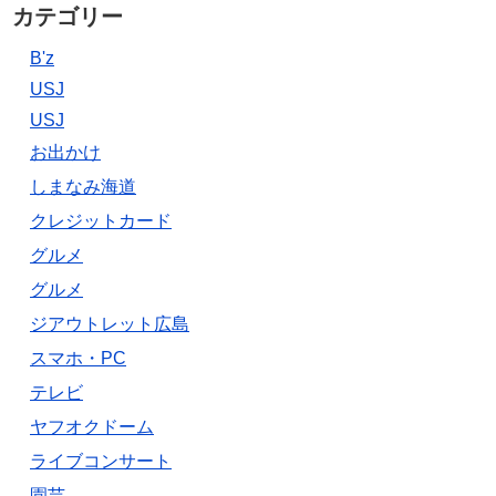
カテゴリー
B'z
USJ
USJ
お出かけ
しまなみ海道
クレジットカード
グルメ
グルメ
ジアウトレット広島
スマホ・PC
テレビ
ヤフオクドーム
ライブコンサート
園芸