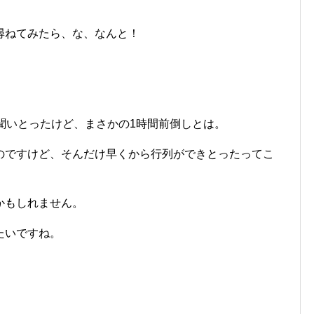
尋ねてみたら、な、なんと！
聞いとったけど、まさかの1時間前倒しとは。
のですけど、そんだけ早くから行列ができとったってこ
かもしれません。
たいですね。