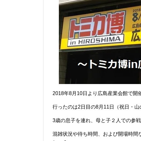
2018年8月10日より広島産業会館で
行ったのは2日目の8月11日（祝日・山
3歳の息子を連れ、母と子２人での参
混雑状況や待ち時間、および開場時間