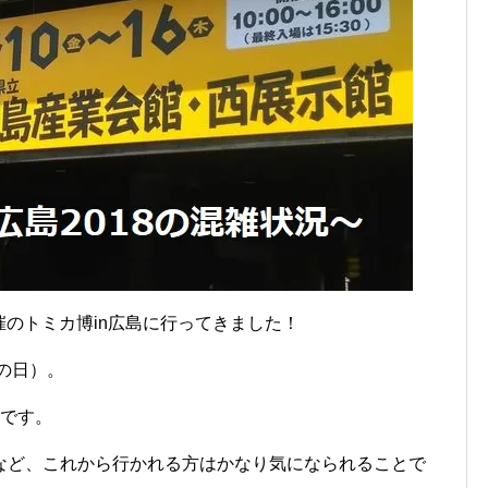
開催のトミカ博in広島に行ってきました！
の日）。
戦です。
など、これから行かれる方はかなり気になられることで