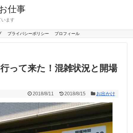
お仕事
ています
プ
プライバシーポリシー
プロフィール
8に行って来た！混雑状況と開場
2018/8/11
2018/8/15
お出かけ