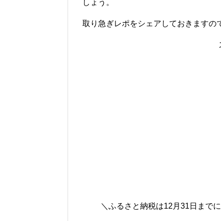
しょう。
取り急ぎレポをシェアしておきますの
＼ふるさと納税は12月31日まで