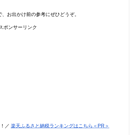
で、お出かけ前の参考にぜひどうぞ。
スポンサーリンク
に！／
楽天ふるさと納税ランキングはこちら＜PR＞