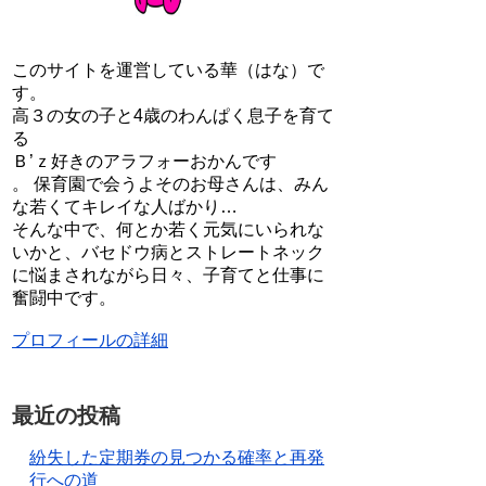
このサイトを運営している華（はな）で
す。
高３の女の子と4歳のわんぱく息子を育て
る
Ｂ’ｚ好きのアラフォーおかんです
。 保育園で会うよそのお母さんは、みん
な若くてキレイな人ばかり…
そんな中で、何とか若く元気にいられな
いかと、バセドウ病とストレートネック
に悩まされながら日々、子育てと仕事に
奮闘中です。
プロフィールの詳細
最近の投稿
紛失した定期券の見つかる確率と再発
行への道