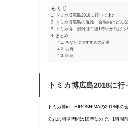
もくじ
トミカ博広島2018に行って来た！
トミカ博広島の混雑 会場内はどん
トミカ博 混雑は午後1時半が底だっ
まとめ
あなたにおすすめの記事
共有:
関連
トミカ博広島2018に
トミカ博in HIROSHIMAの201
公式の開場時間は10時なので、1時間