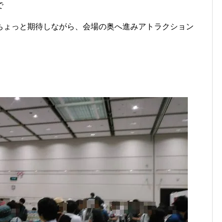
で
ちょっと期待しながら、会場の奥へ進みアトラクション