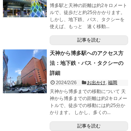
博多駅と天神の距離は約2キロメート
ルで、徒歩だと約25分かかります。
しかし、地下鉄、バス、タクシーを
使えば、もっと 速く移動...
記事を読む
天神から博多駅へのアクセス方
法：地下鉄・バス・タクシーの
詳細
2024/2/26
お出かけ
,
福岡
天神から博多までの移動について 天
神から博多までの距離は約2キロメー
トルで、徒歩での移動には約25分か
かります。 しかし、多くの...
記事を読む