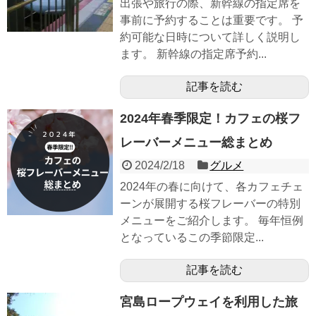
出張や旅行の際、新幹線の指定席を
事前に予約することは重要です。 予
約可能な日時について詳しく説明し
ます。 新幹線の指定席予約...
記事を読む
2024年春季限定！カフェの桜フ
レーバーメニュー総まとめ
2024/2/18
グルメ
2024年の春に向けて、各カフェチェ
ーンが展開する桜フレーバーの特別
メニューをご紹介します。 毎年恒例
となっているこの季節限定...
記事を読む
宮島ロープウェイを利用した旅