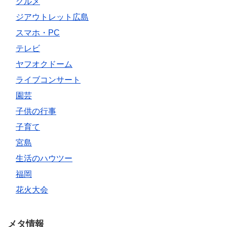
グルメ
ジアウトレット広島
スマホ・PC
テレビ
ヤフオクドーム
ライブコンサート
園芸
子供の行事
子育て
宮島
生活のハウツー
福岡
花火大会
メタ情報