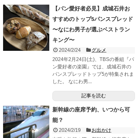
【パン愛好者必見】成城石井お
すすめのトップ5パンスプレッド
〜なにわ男子が選ぶベストラン
キング〜
2024/2/24
グルメ
2024年2月24日(土)、TBSの番組『パ
ン愛好者の楽園』では、成城石井の
パンスプレッドトップ5が特集されま
した。 なにわ男...
記事を読む
新幹線の座席予約、いつから可
能？
2024/2/19
お出かけ