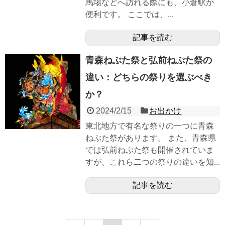
馬場などへ訪れる際にも、小倉駅が
便利です。 ここでは、...
記事を読む
青森ねぶた祭と弘前ねぷた祭の
違い：どちらの祭りを選ぶべき
か？
2024/2/15
お出かけ
東北地方で有名な祭りの一つに青森
ねぶた祭があります。 また、青森県
では弘前ねぷた祭も開催されていま
すが、これら二つの祭りの違いを知...
記事を読む