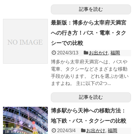
記事を読む
最新版：博多から太宰府天満宮
への行き方！バス・電車・タク
シーでの比較
2024/3/13
お出かけ
,
福岡
博多から太宰府天満宮へは、バスや
電車、タクシーなどさまざまな移動
手段があります。 どれを選ぶか迷い
ますよね。 主に以下の2つ...
記事を読む
博多駅から天神への移動方法：
地下鉄・バス・タクシーの比較
2024/3/4
お出かけ
,
福岡