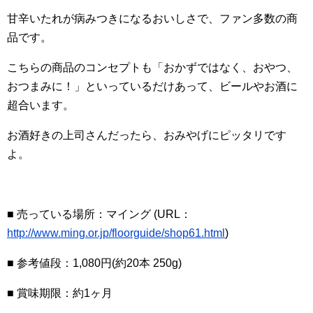
甘辛いたれが病みつきになるおいしさで、ファン多数の商
品です。
こちらの商品のコンセプトも「おかずではなく、おやつ、
おつまみに！」といっているだけあって、ビールやお酒に
超合います。
お酒好きの上司さんだったら、おみやげにピッタリです
よ。
■ 売っている場所：マイング (URL：
http://www.ming.or.jp/floorguide/shop61.html
)
■ 参考値段：1,080円(約20本 250g)
■ 賞味期限：約1ヶ月