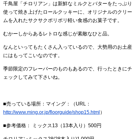
千鳥屋「チロリアン」は新鮮なミルクとバターをたっぷり
使って焼き上げたロールクッキーに、オリジナルのクリー
ムを入れたサクサクポリポリ軽い食感のお菓子です。
むかーしからあるレトロな感じが素敵なひと品。
なんといってもたくさん入っているので、大勢用のお土産
にはもってこいなのです。
季節限定のフレーバーのものもあるので、行ったときにチ
ェックしてみて下さいね。
■売っている場所：マイング：（URL：
http://www.ming.or.jp/floorguide/shop15.html
）
■参考価格： ミックス13（13本入り）500円
チロリアンミックス28(28本入り)1,000円