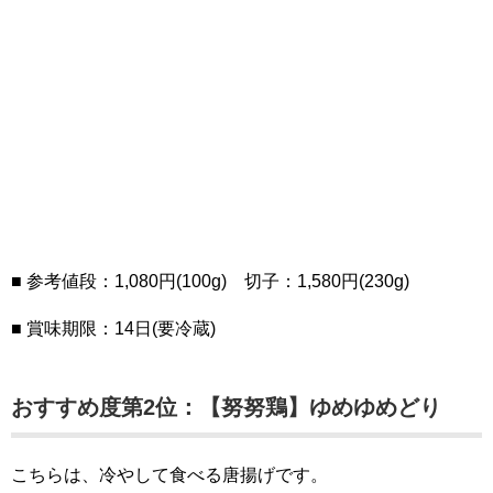
■ 参考値段：1,080円(100g) 切子：1,580円(230g)
■ 賞味期限：14日(要冷蔵)
おすすめ度第2位：【努努鶏】ゆめゆめどり
こちらは、冷やして食べる唐揚げです。