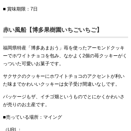
■ 賞味期限：7日
赤い風船【博多果樹園いちごいちご】
福岡県特産「博多あまおう」苺を使ったアーモンドクッキ
ーでホワイトチョコを包み、なかよく2個の苺クッキーがく
っついた可愛いお菓子です。
サクサクのクッキーにホワイトチョコのアクセントが利い
た味までかわいいクッキーは女子受け間違いなしです。
パッケージもザ、イチゴ畑というものでとにかくかわいさ
が売りのお土産です。
■売っている場所：マイング
（URL：