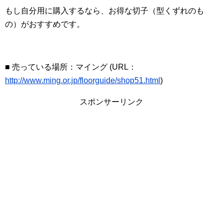
もし自分用に購入するなら、お得な切子（型くずれのも
の）がおすすめです。
■ 売っている場所：マイング (URL：
http://www.ming.or.jp/floorguide/shop51.html
)
スポンサーリンク