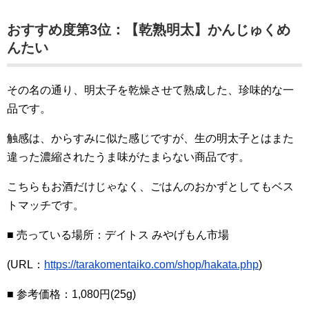
おすすめ度第3位：【乾熟明太】かんじゅくめ
んたい
その名の通り、明太子を乾燥させて熟成した、珍味的な一
品です。
触感は、からすみに似た感じですが、生の明太子とはまた
違った濃縮されたうま味がたまらない商品です。
こちらもお酒だけじゃなく、ごはんのおかずとしてもベス
トマッチです。
■ 売っている場所：デイトス みやげもん市場
(URL：
https://tarakomentaiko.com/shop/hakata.php
)
■ 参考価格：1,080円(25g)