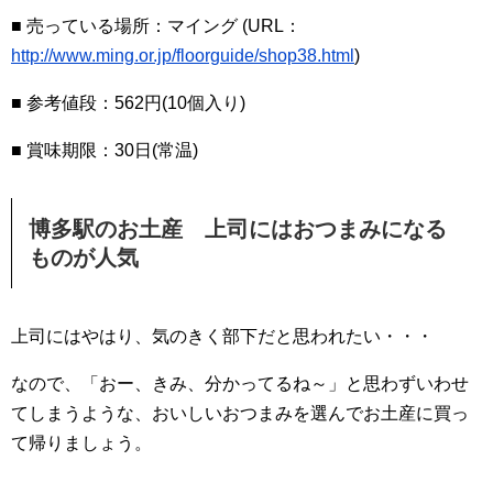
■ 売っている場所：マイング (URL：
http://www.ming.or.jp/floorguide/shop38.html
)
■ 参考値段：562円(10個入り)
■ 賞味期限：30日(常温)
博多駅のお土産 上司にはおつまみになる
ものが人気
上司にはやはり、気のきく部下だと思われたい・・・
なので、「おー、きみ、分かってるね～」と思わずいわせ
てしまうような、おいしいおつまみを選んでお土産に買っ
て帰りましょう。