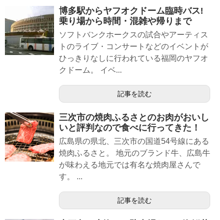
博多駅からヤフオクドーム臨時バス!
乗り場から時間・混雑や帰りまで
ソフトバンクホークスの試合やアーティス
トのライブ・コンサートなどのイベントが
ひっきりなしに行われている福岡のヤフオ
クドーム。 イベ...
記事を読む
三次市の焼肉ふるさとのお肉がおいし
いと評判なので食べに行ってきた！
広島県の県北、三次市の国道54号線にある
焼肉ふるさと。 地元のブランド牛、広島牛
が味わえる地元では有名な焼肉屋さんで
す。 ...
記事を読む