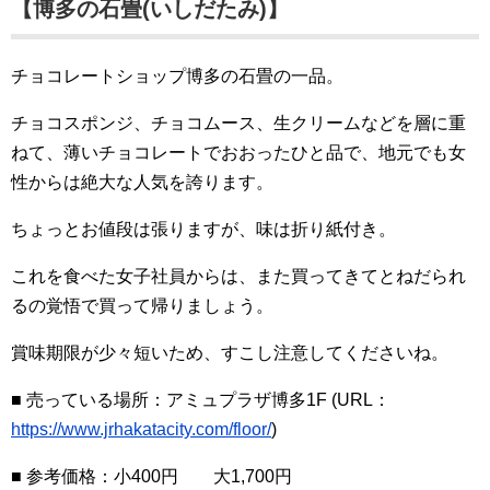
【博多の石畳(いしだたみ)】
チョコレートショップ博多の石畳の一品。
チョコスポンジ、チョコムース、生クリームなどを層に重
ねて、薄いチョコレートでおおったひと品で、地元でも女
性からは絶大な人気を誇ります。
ちょっとお値段は張りますが、味は折り紙付き。
これを食べた女子社員からは、また買ってきてとねだられ
るの覚悟で買って帰りましょう。
賞味期限が少々短いため、すこし注意してくださいね。
■ 売っている場所：アミュプラザ博多1F (URL：
https://www.jrhakatacity.com/floor/
)
■ 参考価格：小400円 大1,700円