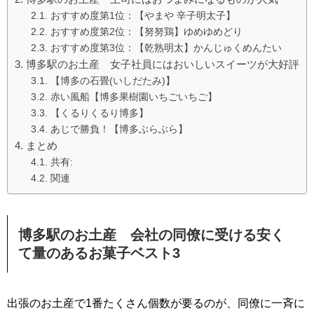
おすすめ度第1位：【やまや 辛子明太子】
おすすめ度第2位：【努努鶏】ゆめゆめどり
おすすめ度第3位：【乾熟明太】かんじゅくめんたい
博多駅のお土産 女子社員にはおいしいスイーツが大好評
【博多の石畳(いしだたみ)】
赤い風船【博多果樹園いちごいちご】
【くるりくるり博多】
あじで勝負！【博多ぶらぶら】
まとめ
共有:
関連
博多駅のお土産 会社の同僚に受ける安く
て量のあるお菓子ベスト3
出張のお土産で1番たくさん個数が要るのが、同僚に一斉に