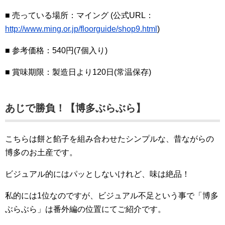
■ 売っている場所：マイング (公式URL：
http://www.ming.or.jp/floorguide/shop9.html
)
■ 参考価格：540円(7個入り)
■ 賞味期限：製造日より120日(常温保存)
あじで勝負！【博多ぶらぶら】
こちらは餅と餡子を組み合わせたシンプルな、昔ながらの
博多のお土産です。
ビジュアル的にはパッとしないけれど、味は絶品！
私的には1位なのですが、ビジュアル不足という事で「博多
ぶらぶら」は番外編の位置にてご紹介です。