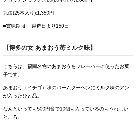
丸缶(25本入り):1,350円
■賞味期限： 製造日より150日
【博多の女 あまおう苺ミルク味】
こちらは、福岡名物のあまおうをフレーバーに使ったお菓
子です。
あまおう（イチゴ）味のバームクーヘンにミルク味のアン
が入ったひと品。
なんといっても500円台で10個も入っているのもうれしい
ところ。