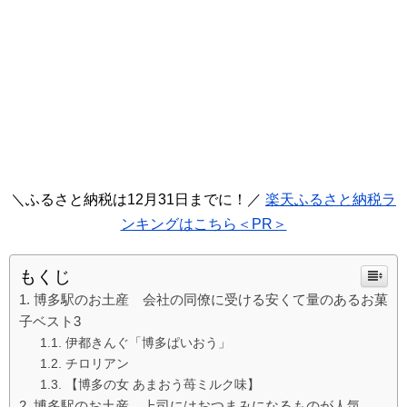
＼ふるさと納税は12月31日までに！／
楽天ふるさと納税ラ
ンキングはこちら＜PR＞
もくじ
博多駅のお土産 会社の同僚に受ける安くて量のあるお菓
子ベスト3
伊都きんぐ「博多ぱいおう」
チロリアン
【博多の女 あまおう苺ミルク味】
博多駅のお土産 上司にはおつまみになるものが人気