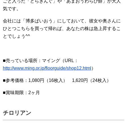
ごと入った「どらきんぐ」や「あまおうわらび餅」が大人
気です。
会社には「博多ぱいおう」にしておいて、彼女や奥さんに
ひとつこちらを買って帰れば、あなたの株は急上昇するこ
とでしょう^^
■売っている場所：マイング（URL：
http://www.ming.or.jp/floorguide/shop12.html
）
■参考価格：1,080円（16枚入） 1,620円（24枚入）
■賞味期限：2ヶ月
チロリアン