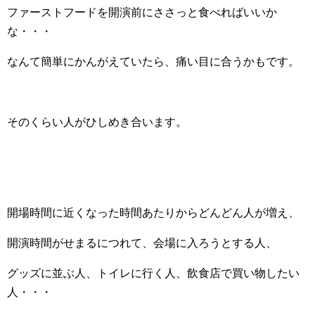
ファーストフードを開演前にささっと食べればいいか
な・・・
なんて簡単にかんがえていたら、痛い目に合うかもです。
そのくらい人がひしめき合います。
開場時間に近くなった時間あたりからどんどん人が増え、
開演時間がせまるにつれて、会場に入ろうとする人、
グッズに並ぶ人、トイレに行く人、飲食店で買い物したい
人・・・