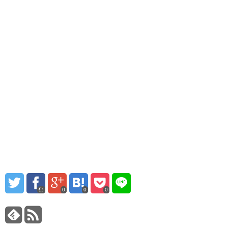
0
0
0