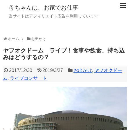
母ちゃんは、お家でお仕事
当サイトはアフィリエイト広告を利用しています
ホーム
お出かけ
ヤフオクドーム ライブ！食事や飲食、持ち込
みはどうするの？
2017/12/30
2019/3/27
お出かけ
,
ヤフオクドー
ム
,
ライブコンサート