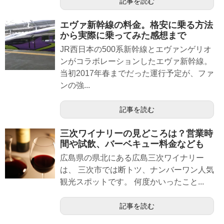
記事を読む
エヴァ新幹線の料金。格安に乗る方法
から実際に乗ってみた感想まで
JR西日本の500系新幹線とエヴァンゲリオ
ンがコラボレーションしたエヴァ新幹線。
当初2017年春までだった運行予定が、ファ
ンの強...
記事を読む
三次ワイナリーの見どころは？営業時
間や試飲、バーベキュー料金なども
広島県の県北にある広島三次ワイナリー
は、 三次市では断トツ、ナンバーワン人気
観光スポットです。 何度かいったこと...
記事を読む