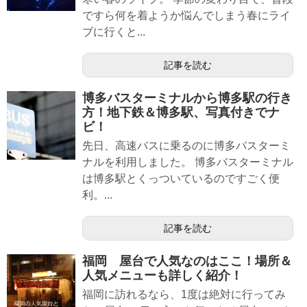
ですら何を着ようか悩んでしまう春にライ
ブに行くと...
記事を読む
博多バスターミナルから博多駅の行き
方！地下鉄＆博多駅、写真付きでナ
ビ！
先日、高速バスに乗るのに博多バスターミ
ナルを利用しました。 博多バスターミナル
は博多駅とくっついているのですごく便
利。...
記事を読む
福岡 屋台で人気なのはここ！場所＆
人気メニューも詳しく紹介！
福岡に訪れるなら、1度は絶対に行ってみ