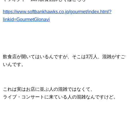
https://www.softbankhawks.co.jp/gourmet/index.html?
linkid=GourmetGlonavi
飲食店が開いてはいるんですが、そこは3万人、混雑がすご
いんです。
これは実はお店に並ぶ人の混雑ではなくて、
ライブ・コンサートに来ている人の混雑なんですけど。