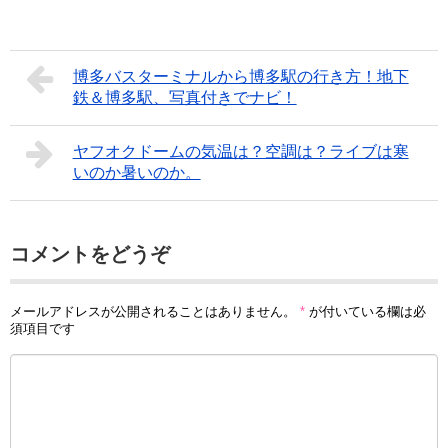
博多バスターミナルから博多駅の行き方！地下
鉄＆博多駅、写真付きでナビ！
ヤフオクドームの気温は？空調は？ライブは寒
いのか暑いのか。
コメントをどうぞ
メールアドレスが公開されることはありません。
*
が付いている欄は必
須項目です