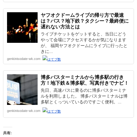
ヤフオクドームライブの帰り方で最速
は？バス？地下鉄？タクシー？最終便に
遅れない方法とは
ライブチケットをゲットすると、当日にどう
やって会場にアクセスするかが気になります
が、 福岡ヤフオクドームにライブに行ったと
きに...
genkinisodate-wk.com
博多バスターミナルから博多駅の行き
方！地下鉄＆博多駅、写真付きでナビ！
先日、高速バスに乗るのに博多バスターミナ
ルを利用しました。 博多バスターミナルは博
多駅とくっついているのですごく便利。...
genkinisodate-wk.com
共有: