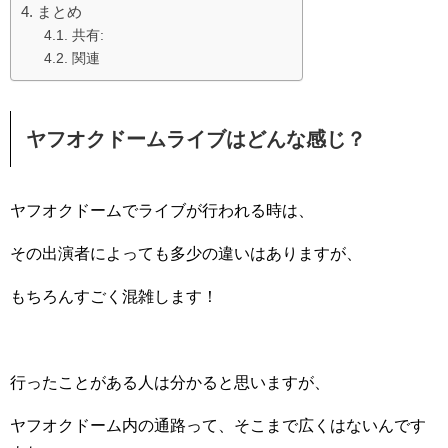
まとめ
共有:
関連
ヤフオクドームライブはどんな感じ？
ヤフオクドームでライブが行われる時は、
その出演者によっても多少の違いはありますが、
もちろんすごく混雑します！
行ったことがある人は分かると思いますが、
ヤフオクドーム内の通路って、そこまで広くはないんです