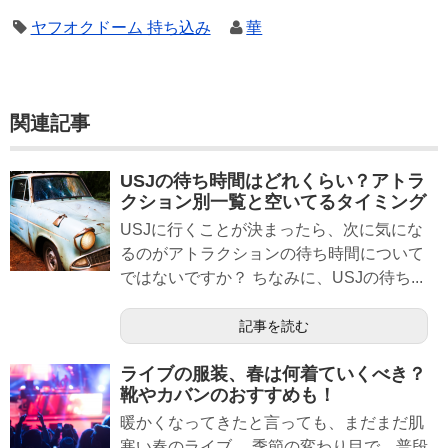
ヤフオクドーム 持ち込み
華
関連記事
USJの待ち時間はどれくらい？アトラ
クション別一覧と空いてるタイミング
USJに行くことが決まったら、次に気にな
るのがアトラクションの待ち時間について
ではないですか？ ちなみに、USJの待ち...
記事を読む
ライブの服装、春は何着ていくべき？
靴やカバンのおすすめも！
暖かくなってきたと言っても、まだまだ肌
寒い春のライブ。 季節の変わり目で、普段