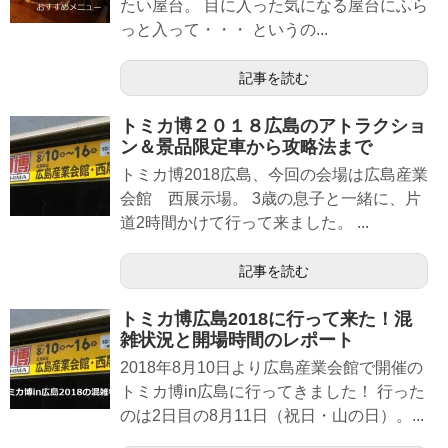
たい屋台。 目に入った気になる屋台にふら
っと入って・・・ というの...
記事を読む
トミカ博２０１８広島のアトラクショ
ン＆景品限定車から攻略法まで
トミカ博2018広島、今回の会場は広島産業
会館 西展示場。 3歳の息子と一緒に、片
道2時間かけて行って来ました。 ...
記事を読む
トミカ博広島2018に行って来た！混
雑状況と開場時間のレポート
2018年8月10日より広島産業会館で開催の
トミカ博in広島に行ってきました！ 行った
のは2日目の8月11日（祝日・山の日）。...