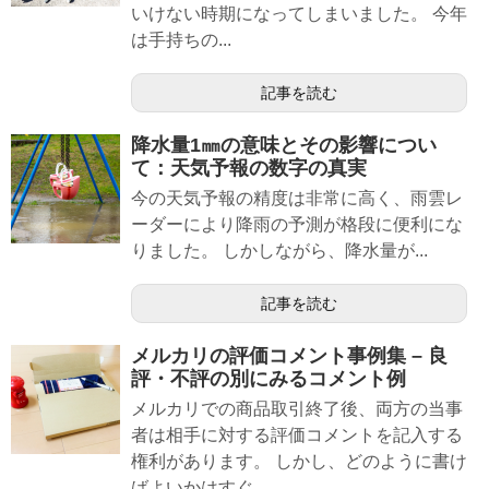
いけない時期になってしまいました。 今年
は手持ちの...
記事を読む
降水量1㎜の意味とその影響につい
て：天気予報の数字の真実
今の天気予報の精度は非常に高く、雨雲レ
ーダーにより降雨の予測が格段に便利にな
りました。 しかしながら、降水量が...
記事を読む
メルカリの評価コメント事例集 – 良
評・不評の別にみるコメント例
メルカリでの商品取引終了後、両方の当事
者は相手に対する評価コメントを記入する
権利があります。 しかし、どのように書け
ばよいかはすぐ...