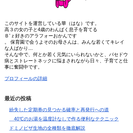
このサイトを運営している華（はな）です。
高３の女の子と4歳のわんぱく息子を育てる
Ｂ’ｚ好きのアラフォーおかんです
。 保育園で会うよそのお母さんは、みんな若くてキレイ
な人ばかり…
そんな中で、何とか若く元気にいられないかと、バセドウ
病とストレートネックに悩まされながら日々、子育てと仕
事に奮闘中です。
プロフィールの詳細
最近の投稿
紛失した定期券の見つかる確率と再発行への道
40℃のお湯を温度計なしで作る便利なテクニック
ドミノピザ生地の全種類を徹底解説