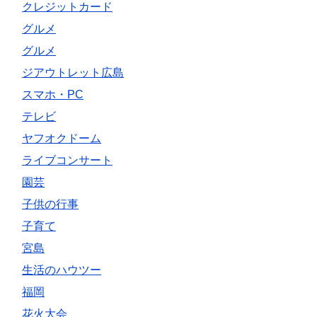
クレジットカード
グルメ
グルメ
ジアウトレット広島
スマホ・PC
テレビ
ヤフオクドーム
ライブコンサート
園芸
子供の行事
子育て
宮島
生活のハウツー
福岡
花火大会