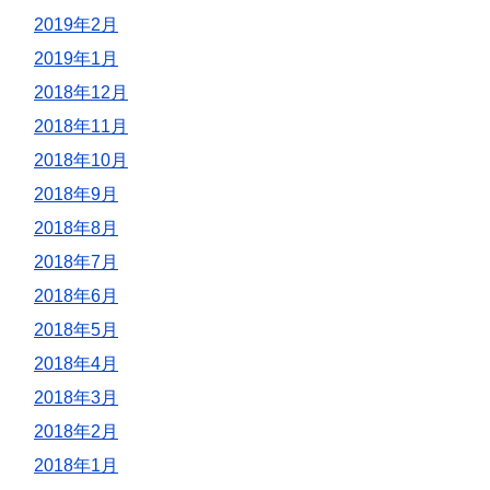
2019年2月
2019年1月
2018年12月
2018年11月
2018年10月
2018年9月
2018年8月
2018年7月
2018年6月
2018年5月
2018年4月
2018年3月
2018年2月
2018年1月