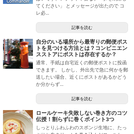
てください」 とメッセージが出たので コ
レ必...
記事を読む
自分のいる場所から最寄りの郵便ポス
トを見つける方法とは？コンビニエン
スストアにポストは存在するか？
通常、手紙は自宅近くの郵便ポストに投函
できます。 しかし、外出先で急に何かを郵
送したい場合、近くにポストがあるかどう
か分からず...
記事を読む
ロールケーキ失敗しない巻き方のコツ
伝授！割らずに巻くポイント3つ
しっとりふわふわのスポンジ生地に、たっ