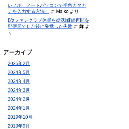
レノボ ノートパソコンで半角カタカ
ナを入力する方法！
に
Maiko
より
B’zファンクラブ休眠を復活!継続再開を
郵便局でした後に発覚した失敗
に
舞
よ
り
アーカイブ
2025年2月
2024年5月
2024年4月
2024年3月
2024年2月
2024年1月
2019年10月
2019年9月