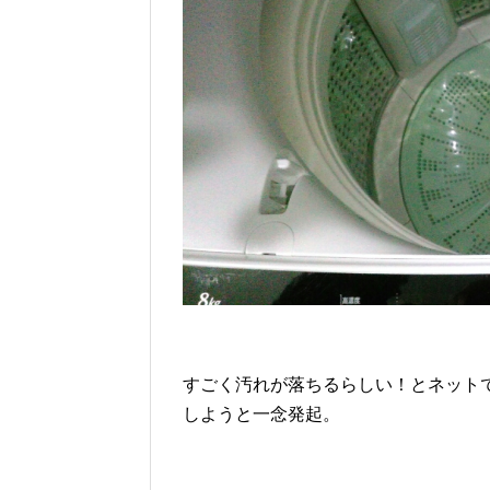
すごく汚れが落ちるらしい！とネット
しようと一念発起。