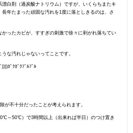
系漂白剤（過炭酸ナトリウム）ですが、いくらちまたキ
、長年たまった頑固な汚れを1度に落としきるのは、さ
なかったカビが、すすぎの刺激で徐々に剥がれ落ちてい
ような汚れじゃないってことです。
ｶﾞｸｶﾞｸﾌﾞﾙﾌﾞﾙ
掃除が不十分だったことが考えられます。
0℃～50℃）で3時間以上（出来れば半日）のつけ置き