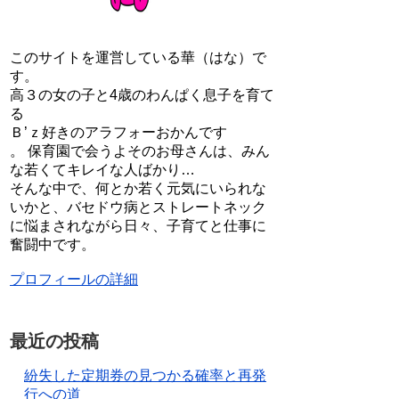
このサイトを運営している華（はな）で
す。
高３の女の子と4歳のわんぱく息子を育て
る
Ｂ’ｚ好きのアラフォーおかんです
。 保育園で会うよそのお母さんは、みん
な若くてキレイな人ばかり…
そんな中で、何とか若く元気にいられな
いかと、バセドウ病とストレートネック
に悩まされながら日々、子育てと仕事に
奮闘中です。
プロフィールの詳細
最近の投稿
紛失した定期券の見つかる確率と再発
行への道