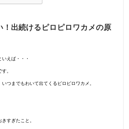
い！出続けるピロピロワカメの原
といえば・・・
です。
、いつまでもわいて出てくるピロピロワカメ。
おきすぎたこと。