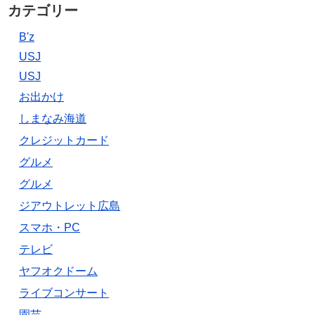
カテゴリー
B'z
USJ
USJ
お出かけ
しまなみ海道
クレジットカード
グルメ
グルメ
ジアウトレット広島
スマホ・PC
テレビ
ヤフオクドーム
ライブコンサート
園芸