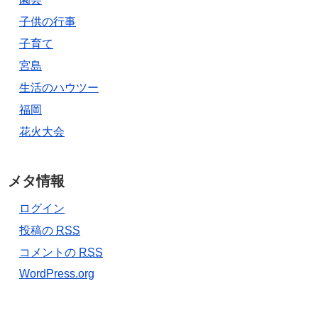
子供の行事
子育て
宮島
生活のハウツー
福岡
花火大会
メタ情報
ログイン
投稿の
RSS
コメントの
RSS
WordPress.org