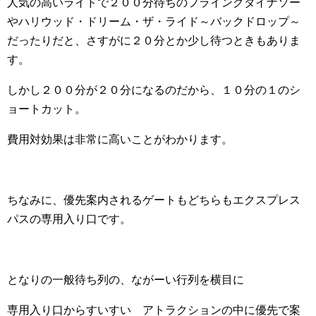
人気の高いライドで２００分待ちのフライングダイナソー
やハリウッド・ドリーム・ザ・ライド～バックドロップ～
だったりだと、さすがに２０分とか少し待つときもありま
す。
しかし２００分が２０分になるのだから、１０分の１のシ
ョートカット。
費用対効果は非常に高いことがわかります。
ちなみに、優先案内されるゲートもどちらもエクスプレス
パスの専用入り口です。
となりの一般待ち列の、ながーい行列を横目に
専用入り口からすいすい アトラクションの中に優先で案