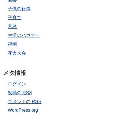
子供の行事
子育て
宮島
生活のハウツー
福岡
花火大会
メタ情報
ログイン
投稿の
RSS
コメントの
RSS
WordPress.org