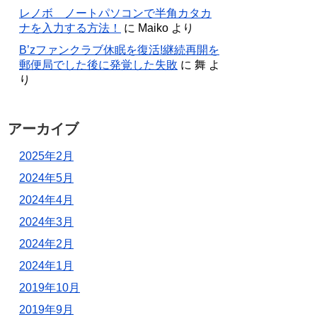
レノボ ノートパソコンで半角カタカ
ナを入力する方法！
に
Maiko
より
B’zファンクラブ休眠を復活!継続再開を
郵便局でした後に発覚した失敗
に
舞
よ
り
アーカイブ
2025年2月
2024年5月
2024年4月
2024年3月
2024年2月
2024年1月
2019年10月
2019年9月