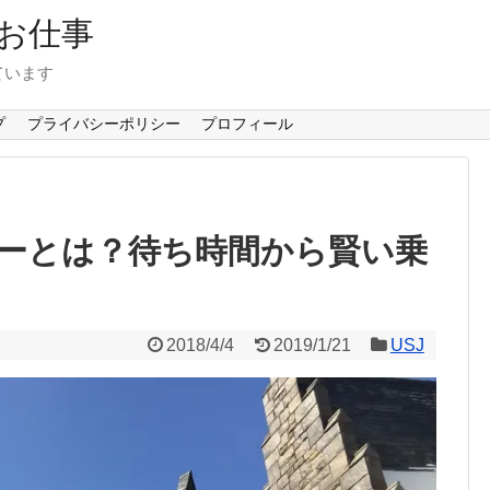
お仕事
ています
プ
プライバシーポリシー
プロフィール
ダーとは？待ち時間から賢い乗
2018/4/4
2019/1/21
USJ