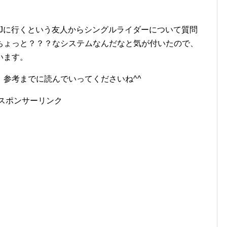
Jに行くという友人からシングルライダーについて質問
ちょっと？？？なシステムなんだなと気が付いたので、
います。
参考までに読んでいってくださいね^^
スポンサーリンク