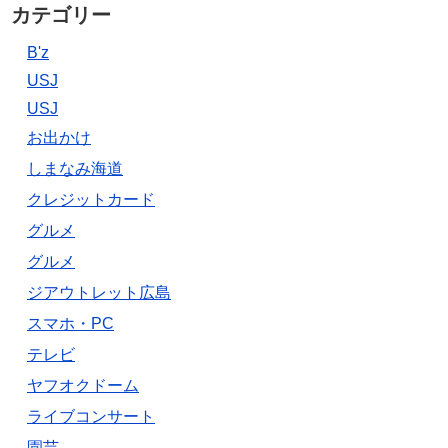
カテゴリー
B'z
USJ
USJ
お出かけ
しまなみ海道
クレジットカード
グルメ
グルメ
ジアウトレット広島
スマホ・PC
テレビ
ヤフオクドーム
ライブコンサート
園芸