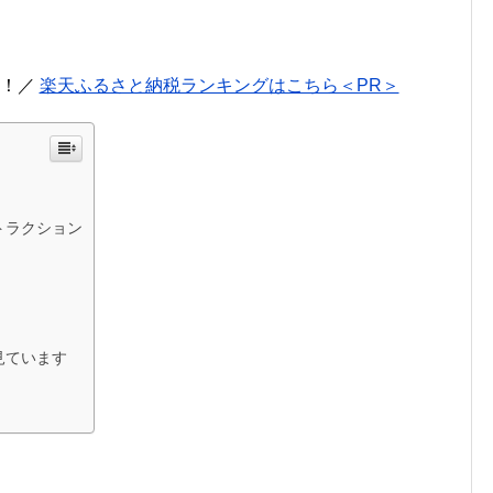
に！／
楽天ふるさと納税ランキングはこちら＜PR＞
トラクション
見ています