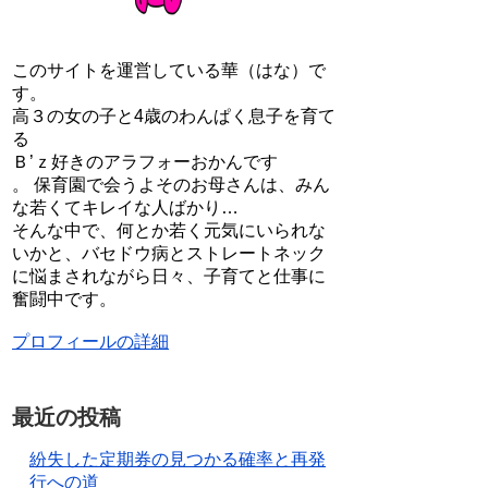
このサイトを運営している華（はな）で
す。
高３の女の子と4歳のわんぱく息子を育て
る
Ｂ’ｚ好きのアラフォーおかんです
。 保育園で会うよそのお母さんは、みん
な若くてキレイな人ばかり…
そんな中で、何とか若く元気にいられな
いかと、バセドウ病とストレートネック
に悩まされながら日々、子育てと仕事に
奮闘中です。
プロフィールの詳細
最近の投稿
紛失した定期券の見つかる確率と再発
行への道