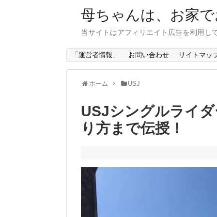
母ちゃんは、お家で
当サイトはアフィリエイト広告を利用し
「運営者情報」
お問い合わせ
サイトマッ
ホーム
USJ
USJシングルライ
り方まで伝授！