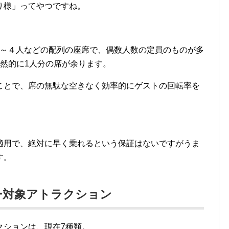
り様」ってやつですね。
２～４人などの配列の座席で、偶数人数の定員のものが多
然的に1人分の席が余ります。
ことで、席の無駄な空きなく効率的にゲストの回転率を
適用で、絶対に早く乗れるという保証はないですがうま
す。
ー対象アトラクション
クションは、現在7種類。