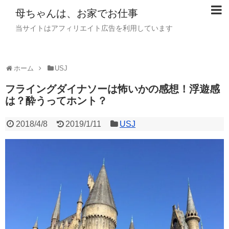
母ちゃんは、お家でお仕事
当サイトはアフィリエイト広告を利用しています
ホーム
USJ
フライングダイナソーは怖いかの感想！浮遊感
は？酔うってホント？
2018/4/8
2019/1/11
USJ