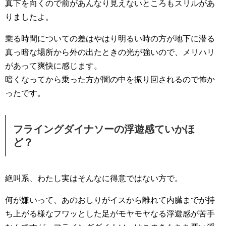
真下を向くので前があんなり見えないところもスリルがあ
りましたよ。
乗る時間についての差はやはり明るい時の方が地下に潜る
真っ暗な場所から外の出たときの光が強いので、メリハリ
があって爽快に感じます。
暗くなってから乗った方が闇の中を振り回されるので怖か
ったです。
フライングダイナソーの浮遊感ていかほ
ど？
絶叫系、わたし実はそんなに得意ではない方で。
何が嫌いって、あのおしりがイスから離れて内臓までが持
ち上がる様なフワッとした足がモヤモヤなる浮遊感が苦手