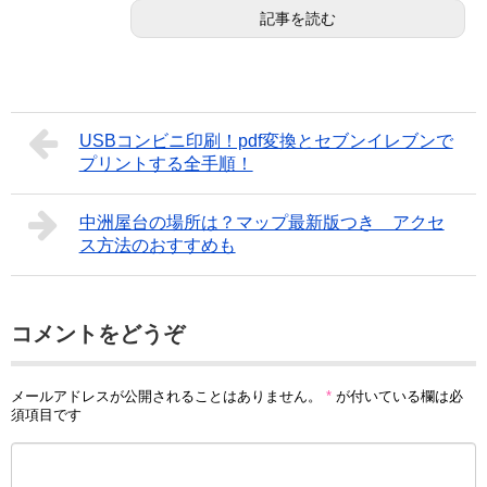
記事を読む
USBコンビニ印刷！pdf変換とセブンイレブンで
プリントする全手順！
中洲屋台の場所は？マップ最新版つき アクセ
ス方法のおすすめも
コメントをどうぞ
メールアドレスが公開されることはありません。
*
が付いている欄は必
須項目です