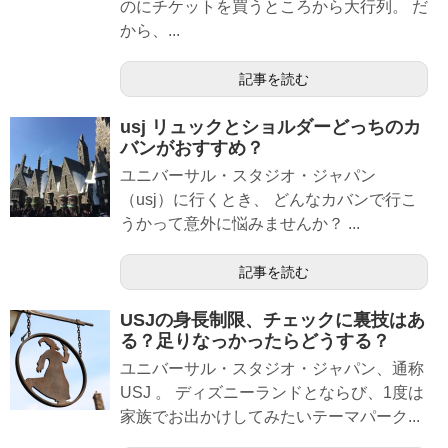
のにチケットを買うところから大行列。 だ
から、...
記事を読む
usj リュックとショルダーどっちのカ
バンがおすすめ？
ユニバーサル・スタジオ・ジャパン
（usj）に行くとき、 どんなカバンで行こ
うかって意外に悩みませんか？ ...
記事を読む
USJの身長制限、チェックに裏技はあ
る？足りなっかったらどうする？
ユニバーサル・スタジオ・ジャパン、通称
USJ 。 ディズニーランドとならび、1度は
家族でお出かけしてみたいテーマパーク...