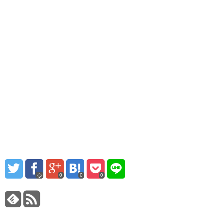
0
0
0