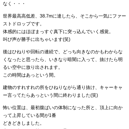
なく・・・
世界最高高低差、38.7mに達したら、そこから一気にファー
ストドロップです。
体感的にはほぼまっすぐ真下に突っ込んでいく感覚。
叫び声が勝手に出ちゃいます(笑)
後はひねりや回転の連続で、どっち向きなのかもわからな
くなったと思ったら、いきなり暗闇に入って、抜けたら明
るい空中に放り出されます。
この時間はあっという間。
建物のすれすれの所をひねりながら通り抜け、キャーキャ
ー言ってたらあっという間に終わりました(笑)
怖い位置は、最初腹ばいの体制になった所と、頂上に向か
って上昇している間が1番
どきどきしました。