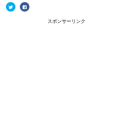
ク
F
リ
a
ッ
c
ク
e
し
b
スポンサーリンク
て
o
T
o
w
k
i
で
t
共
t
有
e
す
r
る
で
に
共
は
有
ク
(
リ
新
ッ
し
ク
い
し
ウ
て
ィ
く
ン
だ
ド
さ
ウ
い
で
(
開
新
き
し
ま
い
す
ウ
)
ィ
ン
ド
ウ
で
開