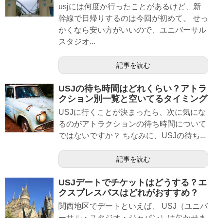
usjには何度か行ったことがあるけど、新
幹線で日帰りするのは今回が初めて。 せっ
かくなら安い方がいいので、ユニバーサル
スタジオ...
記事を読む
USJの待ち時間はどれくらい？アトラ
クション別一覧と空いてるタイミング
USJに行くことが決まったら、次に気にな
るのがアトラクションの待ち時間について
ではないですか？ ちなみに、USJの待ち...
記事を読む
USJデートでチケットはどうする？エ
クスプレスパスはどれがおすすめ？
関西地区でデートといえば、 USJ（ユニバ
ーサル・スタジオ・ジャパン）は欠かせま