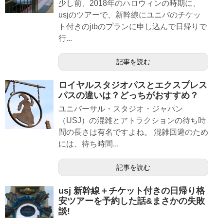
少し前、2018年のハロウィンの時期に、
usjのツアーで、新幹線にユニバのチケッ
ト付きのjtbのプランに申し込んで日帰りで
行...
記事を読む
ロイヤルスタジオパスとエクスプレス
パスの違いは？どっちがおすすめ？
ユニバーサル・スタジオ・ジャパン
（USJ）の混雑とアトラクションの待ち時
間の長さは有名ですよね。 混雑回避のため
には、待ち時間...
記事を読む
usj 新幹線＋チケット付きの日帰り格
安ツアーを予約した話&まさかの失敗
談!