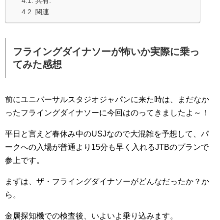
共有:
関連
フライングダイナソーが怖いか実際に乗っ
てみた感想
前にユニバーサルスタジオジャパンに来た時は、まだなか
ったフライングダイナソーに今回はのってきましたよ～！
平日と言えど春休み中のUSJなので大混雑を予想して、パ
ークへの入場が普通より15分も早く入れるJTBのプランで
参上です。
まずは、ザ・フライングダイナソーがどんなだったか？か
ら。
金属探知機での検査後、いよいよ乗り込みます。