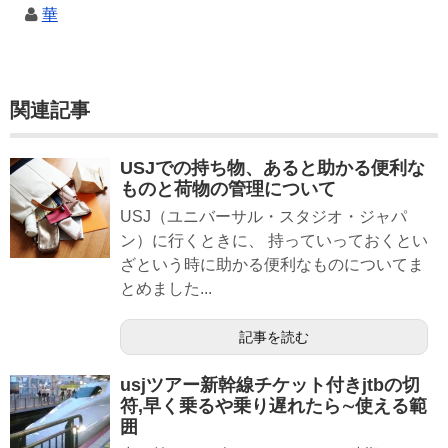
華
関連記事
USJでの持ち物、あると助かる便利な
ものと荷物の管理について
USJ（ユニバーサル・スタジオ・ジャパ
ン）に行くときに、 持っていっておくとい
ざという時に助かる便利なものについてま
とめました...
記事を読む
usjツアー新幹線チケット付きjtbの切
符,早く乗るや乗り遅れたら∼使える範
囲