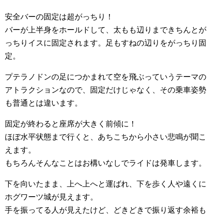
安全バーの固定は超がっちり！
バーが上半身をホールドして、太もも辺りまできちんとが
っちりイスに固定されます。足もすねの辺りをがっちり固
定。
プテラノドンの足につかまれて空を飛ぶっていうテーマの
アトラクションなので、固定だけじゃなく、その乗車姿勢
も普通とは違います。
固定が終わると座席が大きく前傾に！
ほぼ水平状態まで行くと、あちこちから小さい悲鳴が聞こ
えます。
もちろんそんなことはお構いなしでライドは発車します。
下を向いたまま、上へ上へと運ばれ、下を歩く人や遠くに
ホグワーツ城が見えます。
手を振ってる人が見えたけど、どきどきで振り返す余裕も