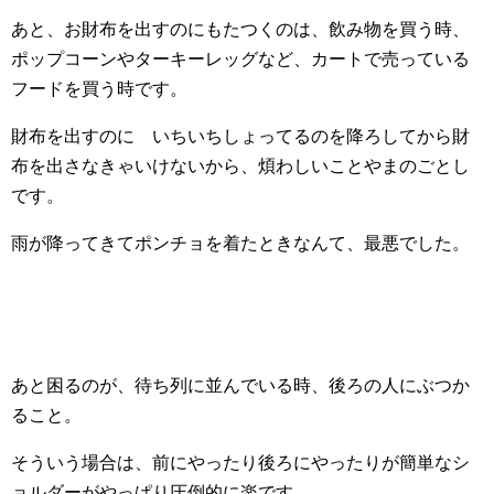
あと、お財布を出すのにもたつくのは、飲み物を買う時、
ポップコーンやターキーレッグなど、カートで売っている
フードを買う時です。
財布を出すのに いちいちしょってるのを降ろしてから財
布を出さなきゃいけないから、煩わしいことやまのごとし
です。
雨が降ってきてポンチョを着たときなんて、最悪でした。
あと困るのが、待ち列に並んでいる時、後ろの人にぶつか
ること。
そういう場合は、前にやったり後ろにやったりが簡単なシ
ョルダーがやっぱり圧倒的に楽です。