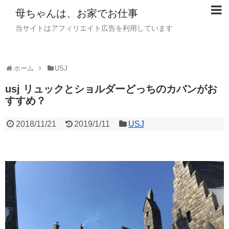
母ちゃんは、お家でお仕事
当サイトはアフィリエイト広告を利用しています
ホーム
USJ
usj リュックとショルダーどっちのカバンがお
すすめ？
2018/11/21
2019/1/11
USJ