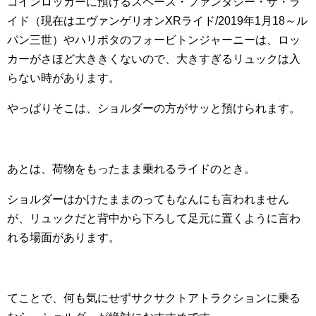
コインロッカーに預けるスペース・ファンタジー・ザ・ラ
イド（現在はエヴァンゲリオンXRライド/2019年1月18～ル
パン三世）やハリポタのフォービトンジャーニーは、ロッ
カーがさほど大ききくないので、大きすぎるリュックは入
らない時があります。
やっぱりそこは、ショルダーの方がサッと預けられます。
あとは、荷物をもったまま乗れるライドのとき。
ショルダーはかけたままのってもなんにも言われません
が、リュックだと背中から下ろして足元に置くように言わ
れる場面があります。
てことで、何も気にせずサクサクトアトラクションに乗る