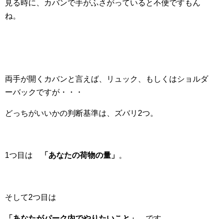
見る時に、カバンで手がふさがっていると不便ですもん
ね。
両手が開くカバンと言えば、リュック、もしくはショルダ
ーバックですが・・・
どっちがいいかの判断基準は、ズバリ2つ。
1つ目は
「あなたの荷物の量」
。
そして2つ目は
「あなたがパーク内でやりたいこと」
です。