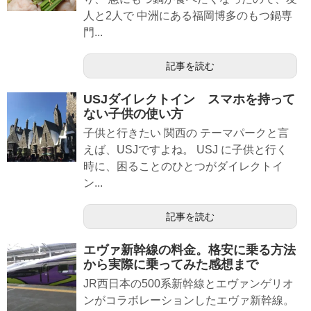
人と2人で 中洲にある福岡博多のもつ鍋専
門...
記事を読む
USJダイレクトイン スマホを持って
ない子供の使い方
子供と行きたい 関西の テーマパークと言
えば、USJですよね。 USJ に子供と行く
時に、困ることのひとつがダイレクトイ
ン...
記事を読む
エヴァ新幹線の料金。格安に乗る方法
から実際に乗ってみた感想まで
JR西日本の500系新幹線とエヴァンゲリオ
ンがコラボレーションしたエヴァ新幹線。