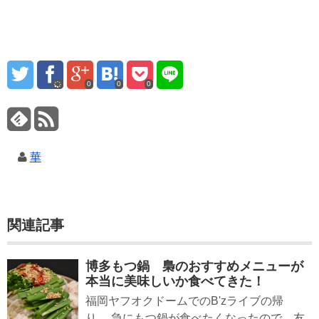
0
0
0
華
関連記事
博多もつ鍋 梟のおすすめメニューが
本当に美味しいか食べてきた！
福岡ヤフオクドームでのB'zライブの帰
り、 急にもつ鍋が食べたくなったので、友