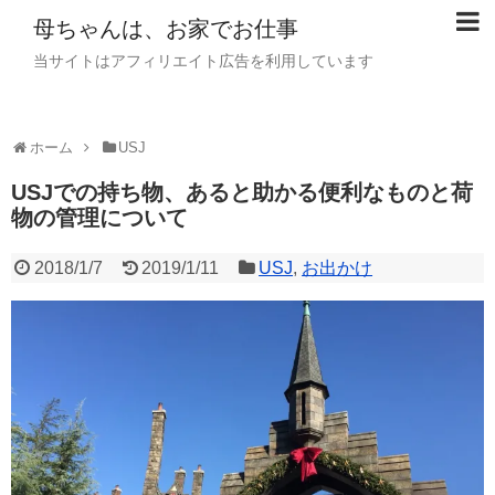
母ちゃんは、お家でお仕事
当サイトはアフィリエイト広告を利用しています
ホーム
USJ
USJでの持ち物、あると助かる便利なものと荷
物の管理について
2018/1/7
2019/1/11
USJ
,
お出かけ