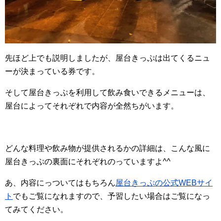
先ほど上でも説明しましたが、屋台きっぷは出てくるニュ
ーが決まっている券です。
そして屋台きっぷを利用して飲み食いできるメニューは、
屋台によってそれぞれで内容が全然ちがいます。
どんな料理や飲み物が提供されるかの詳細は、こんな風に
屋台きっぷの裏面にそれぞれのっていますよ^^
あ、内容にっついてはもちろん
屋台きっぷの公式WEBサイ
ト
でもご覧になれますので、予習したい場合はご覧になっ
てみてください。