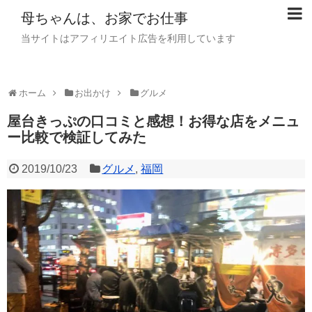
母ちゃんは、お家でお仕事
当サイトはアフィリエイト広告を利用しています
ホーム
お出かけ
グルメ
屋台きっぷの口コミと感想！お得な店をメニュ
ー比較で検証してみた
2019/10/23
グルメ
,
福岡