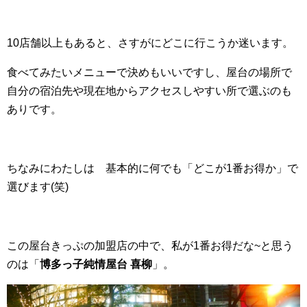
10店舗以上もあると、さすがにどこに行こうか迷います。
食べてみたいメニューで決めもいいですし、屋台の場所で
自分の宿泊先や現在地からアクセスしやすい所で選ぶのも
ありです。
ちなみにわたしは 基本的に何でも「どこが1番お得か」で
選びます(笑)
この屋台きっぷの加盟店の中で、私が1番お得だな~と思う
のは「
博多っ子純情屋台 喜柳
」。