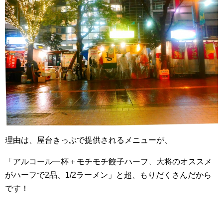
理由は、屋台きっぷで提供されるメニューが、
「アルコール一杯＋モチモチ餃子ハーフ、大将のオススメ
がハーフで2品、1/2ラーメン」と超、もりだくさんだから
です！