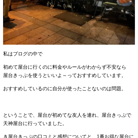
私はブログの中で
初めて屋台に行くのに料金やルールがわからず不安なら
屋台きっぷを使うといいよ～っておすすめしています。
おすすめしているのに自分が使ったことないのは問題。
ということで、屋台が初めてな友人を連れ、屋台きっぷで
天神屋台に行っていました。
き屋台きっぷの口コミと感想についてと、1番お得な屋台に