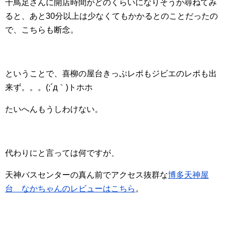
千鳥足さんに開店時間がどのくらいになりそうか尋ねてみ
ると、あと30分以上は少なくてもかかるとのことだったの
で、こちらも断念。
ということで、喜柳の屋台きっぷレポもジビエのレポも出
来ず。。。(;´д｀)トホホ
たいへんもうしわけない。
代わりにと言っては何ですが、
天神バスセンターの真ん前でアクセス抜群な
博多天神屋
台 なかちゃんのレビューはこちら
。