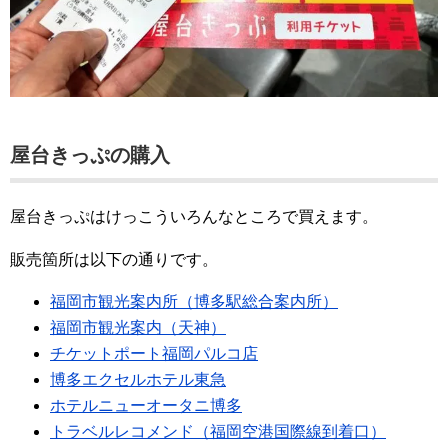
屋台きっぷの購入
屋台きっぷはけっこういろんなところで買えます。
販売箇所は以下の通りです。
福岡市観光案内所（博多駅総合案内所）
福岡市観光案内（天神）
チケットポート福岡パルコ店
博多エクセルホテル東急
ホテルニューオータニ博多
トラベルレコメンド（福岡空港国際線到着口）