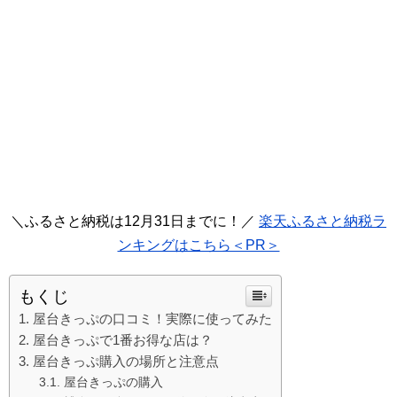
＼ふるさと納税は12月31日までに！／
楽天ふるさと納税ラ
ンキングはこちら＜PR＞
もくじ
屋台きっぷの口コミ！実際に使ってみた
屋台きっぷで1番お得な店は？
屋台きっぷ購入の場所と注意点
屋台きっぷの購入