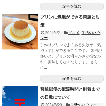
記事を読む
プリンに気泡ができる問題と対
策
2024/4/2
グルメ
,
生活のハウ
ツー
手作りプリンでよくある失敗が、気
泡（す）ができることです。 気泡が
多いと、プリンの滑らかさが損なわ
れ、美味しくなくなります。 さら
に...
記事を読む
普通郵便の配達時間と到着まで
の日数について
2024/3/29
生活のハウツー