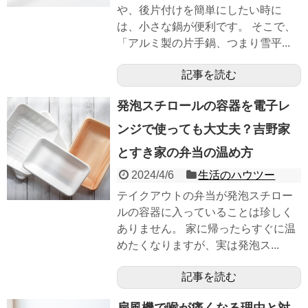
や、後片付けを簡単にしたい時に
は、小さな鍋が便利です。 そこで、
「アルミ製の片手鍋、つまり雪平...
記事を読む
発泡スチロールの容器を電子レ
ンジで使っても大丈夫？吉野家
とすき家の弁当の温め方
2024/4/6
生活のハウツー
テイクアウトの弁当が発泡スチロー
ルの容器に入っていることは珍しく
ありません。 家に帰ったらすぐに温
めたくなりますが、実は発泡ス...
記事を読む