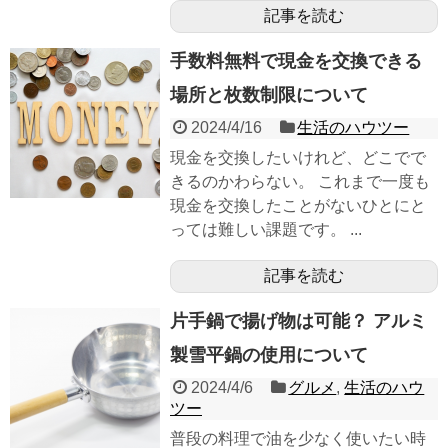
記事を読む
手数料無料で現金を交換できる
場所と枚数制限について
2024/4/16
生活のハウツー
現金を交換したいけれど、どこでで
きるのかわらない。 これまで一度も
現金を交換したことがないひとにと
っては難しい課題です。 ...
記事を読む
片手鍋で揚げ物は可能？ アルミ
製雪平鍋の使用について
2024/4/6
グルメ
,
生活のハウ
ツー
普段の料理で油を少なく使いたい時