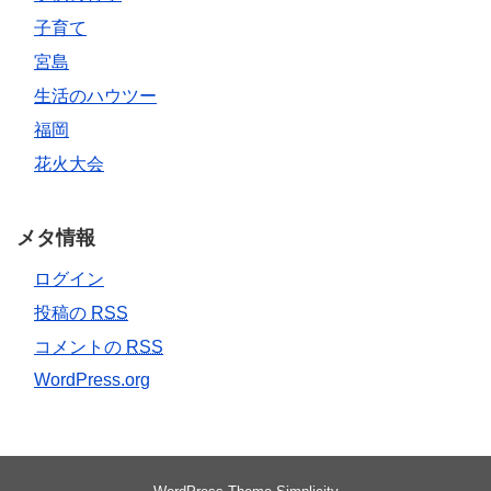
子育て
宮島
生活のハウツー
福岡
花火大会
メタ情報
ログイン
投稿の
RSS
コメントの
RSS
WordPress.org