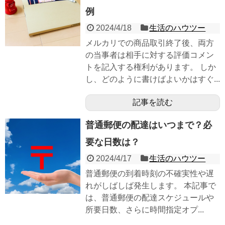
例
2024/4/18
生活のハウツー
メルカリでの商品取引終了後、両方
の当事者は相手に対する評価コメン
トを記入する権利があります。 しか
し、どのように書けばよいかはすぐ...
記事を読む
普通郵便の配達はいつまで？必
要な日数は？
2024/4/17
生活のハウツー
普通郵便の到着時刻の不確実性や遅
れがしばしば発生します。 本記事で
は、普通郵便の配達スケジュールや
所要日数、さらに時間指定オプ...