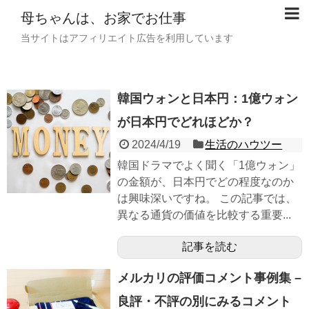
母ちゃんは、お家でお仕事
当サイトはアフィリエイト広告を利用しています
韓国ウォンと日本円：1億ウォン
が日本円でどれほどか？
2024/4/19
生活のハウツー
韓国ドラマでよく聞く「1億ウォン」
の金額が、日本円でどの程度なのか
は興味深いですね。 この記事では、
異なる通貨の価値を比較する重要...
記事を読む
メルカリの評価コメント事例集 –
良評・不評の別にみるコメント