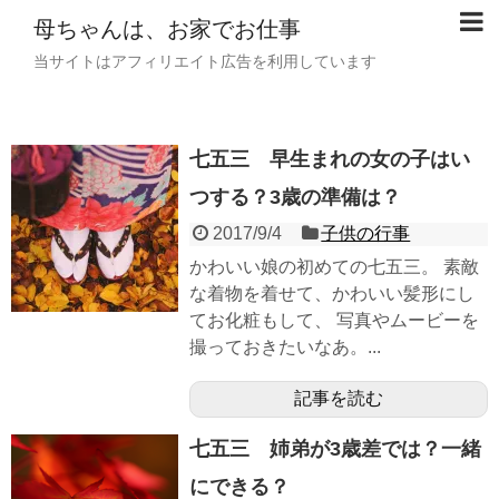
母ちゃんは、お家でお仕事
当サイトはアフィリエイト広告を利用しています
七五三 早生まれの女の子はい
つする？3歳の準備は？
2017/9/4
子供の行事
かわいい娘の初めての七五三。 素敵
な着物を着せて、かわいい髪形にし
てお化粧もして、 写真やムービーを
撮っておきたいなあ。...
記事を読む
七五三 姉弟が3歳差では？一緒
にできる？