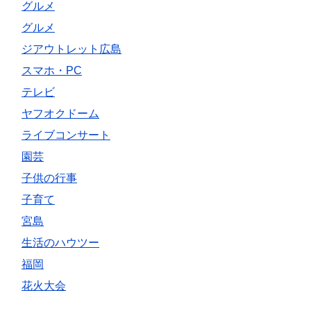
グルメ
グルメ
ジアウトレット広島
スマホ・PC
テレビ
ヤフオクドーム
ライブコンサート
園芸
子供の行事
子育て
宮島
生活のハウツー
福岡
花火大会