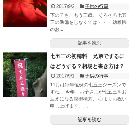
2017/9/2
子供の行事
下の子も、もう三歳。 そろそろ七五
三の準備をしなくては・・・ 幼稚園
のお...
記事を読む
七五三の初穂料 兄弟でするに
はどうする？相場と書き方は？
2017/9/1
子供の行事
11月は毎年恒例の七五三シーズンで
すね。 今年 お子さまが七五三をお
迎えになる親御様方、 心よりお祝い
申し上げます。 ...
記事を読む