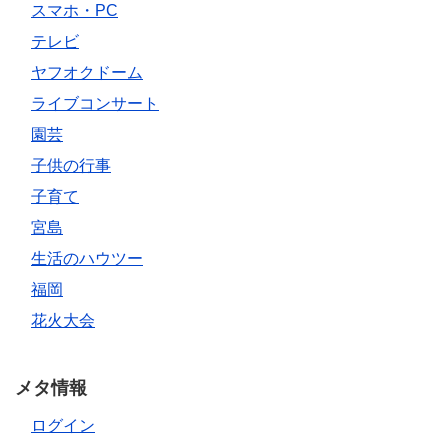
スマホ・PC
テレビ
ヤフオクドーム
ライブコンサート
園芸
子供の行事
子育て
宮島
生活のハウツー
福岡
花火大会
メタ情報
ログイン