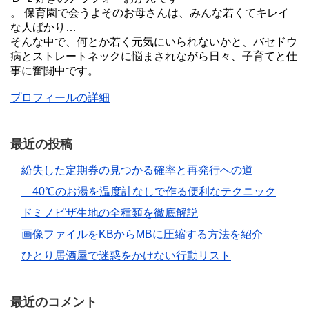
。 保育園で会うよそのお母さんは、みんな若くてキレイ
な人ばかり…
そんな中で、何とか若く元気にいられないかと、バセドウ
病とストレートネックに悩まされながら日々、子育てと仕
事に奮闘中です。
プロフィールの詳細
最近の投稿
紛失した定期券の見つかる確率と再発行への道
40℃のお湯を温度計なしで作る便利なテクニック
ドミノピザ生地の全種類を徹底解説
画像ファイルをKBからMBに圧縮する方法を紹介
ひとり居酒屋で迷惑をかけない行動リスト
最近のコメント