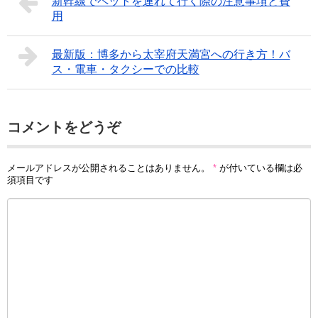
新幹線でペットを連れて行く際の注意事項と費
用
最新版：博多から太宰府天満宮への行き方！バ
ス・電車・タクシーでの比較
コメントをどうぞ
メールアドレスが公開されることはありません。
*
が付いている欄は必
須項目です