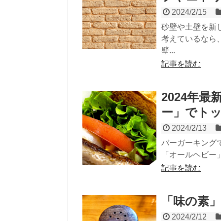
2024/2/15
砂壁や土壁を新
考えているなら
壁...
記事を読む
2024年
ー」でト
2024/2/13
バーガーキング
「オールヘビー」
記事を読む
「味の素
2024/2/12