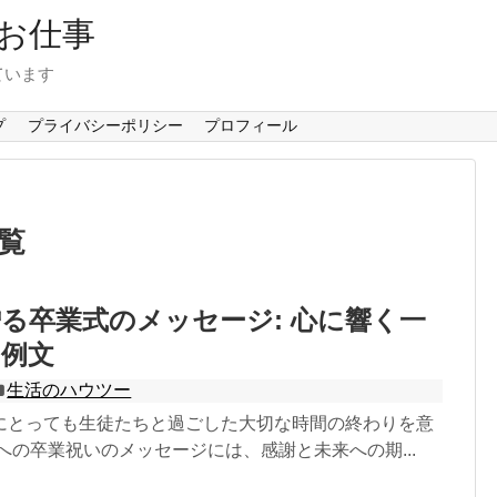
お仕事
ています
プ
プライバシーポリシー
プロフィール
覧
る卒業式のメッセージ: 心に響く一
の例文
生活のハウツー
にとっても生徒たちと過ごした大切な時間の終わりを意
への卒業祝いのメッセージには、感謝と未来への期...