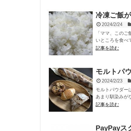
冷凍ご飯
2024/2/24
「ママ、このご
いところを食べて
記事を読む
モルトパ
2024/2/23
モルトパウダー
あまり馴染みがな
記事を読む
PayPa