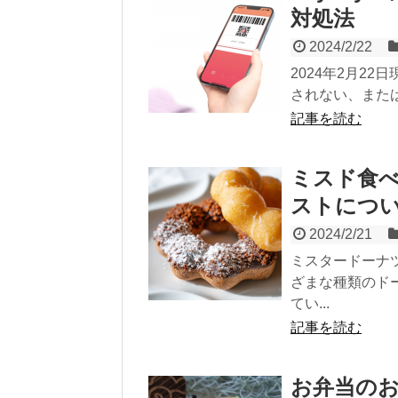
対処法
2024/2/22
2024年2月2
されない、または
記事を読む
ミスド食
ストにつ
2024/2/21
ミスタードーナ
ざまな種類のド
てい...
記事を読む
お弁当の