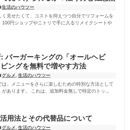
生活のハウツー
しく見せたくて、コストを抑えつつ自分でリフォームを
、100円ショップやニトリで手に入るリメイクシートや
最新: バーガーキングの「オールヘビ
ッピングを無料で増やす方法
グルメ
,
生活のハウツー
では、メニューをさらに楽しむための特別な方法として
があります。 これは、追加料金無しで特定のトッ...
」活用法とその代替品について
グルメ
,
生活のハウツー