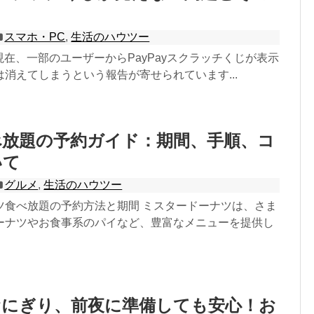
スマホ・PC
,
生活のハウツー
2日現在、一部のユーザーからPayPayスクラッチくじが表示
消えてしまうという報告が寄せられています...
べ放題の予約ガイド：期間、手順、コ
いて
グルメ
,
生活のハウツー
ツ食べ放題の予約方法と期間 ミスタードーナツは、さま
ーナツやお食事系のパイなど、豊富なメニューを提供し
おにぎり、前夜に準備しても安心！お