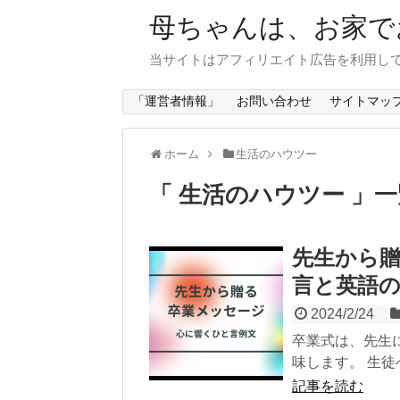
母ちゃんは、お家で
当サイトはアフィリエイト広告を利用し
「運営者情報」
お問い合わせ
サイトマッ
ホーム
生活のハウツー
「 生活のハウツー 」一
先生から贈
言と英語
2024/2/24
卒業式は、先生
味します。 生徒
記事を読む