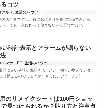
べるコツ
グルメ
,
生活のハウツー
朝の大仕事ですね。特におにぎりを夜に準備できたら、
う。でも、夜に作って傷まないか心配ですよね。 ...
eの赤い時計表示とアラームが鳴らない
法
スマホ・PC
,
生活のハウツー
eで夜間に赤い時計が表示されるという報告が増えていま
なぜ起こるのでしょうか？さらに、アラームが...
用のリメイクシートは100円ショッ
リで見つけられるか？貼り方と注意点