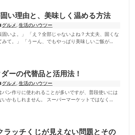
が固い理由と、美味しく温める方法
グルメ
,
生活のハウツー
飯固いよ。」 「え？全部じゃないよね？大丈夫、固くな
みて。」 「うーん、でもやっぱり美味しいご飯が...
ウダーの代替品と活用法！
グルメ
,
生活のハウツー
はパン作りに使われることが多いですが、普段使いには
いかもしれません。 スーパーマーケットではなく...
yスクラッチくじが見えない問題とその