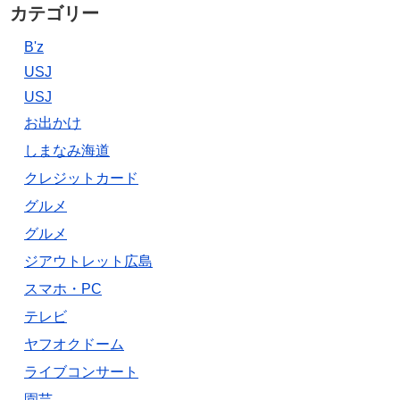
カテゴリー
B'z
USJ
USJ
お出かけ
しまなみ海道
クレジットカード
グルメ
グルメ
ジアウトレット広島
スマホ・PC
テレビ
ヤフオクドーム
ライブコンサート
園芸