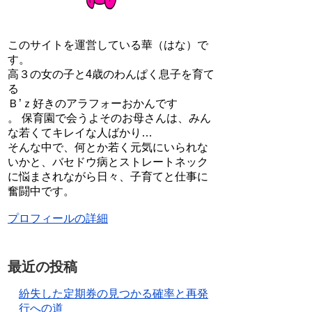
このサイトを運営している華（はな）で
す。
高３の女の子と4歳のわんぱく息子を育て
る
Ｂ’ｚ好きのアラフォーおかんです
。 保育園で会うよそのお母さんは、みん
な若くてキレイな人ばかり…
そんな中で、何とか若く元気にいられな
いかと、バセドウ病とストレートネック
に悩まされながら日々、子育てと仕事に
奮闘中です。
プロフィールの詳細
最近の投稿
紛失した定期券の見つかる確率と再発
行への道