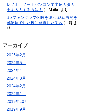
レノボ ノートパソコンで半角カタカ
ナを入力する方法！
に
Maiko
より
B’zファンクラブ休眠を復活!継続再開を
郵便局でした後に発覚した失敗
に
舞
よ
り
アーカイブ
2025年2月
2024年5月
2024年4月
2024年3月
2024年2月
2024年1月
2019年10月
2019年9月