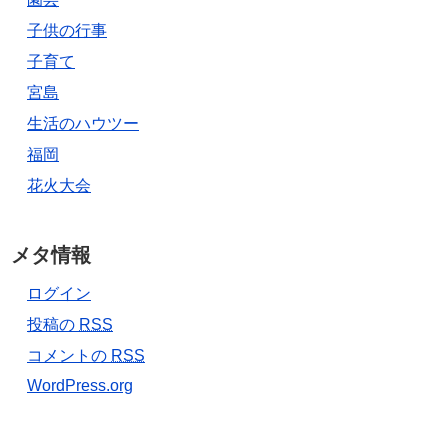
子供の行事
子育て
宮島
生活のハウツー
福岡
花火大会
メタ情報
ログイン
投稿の
RSS
コメントの
RSS
WordPress.org