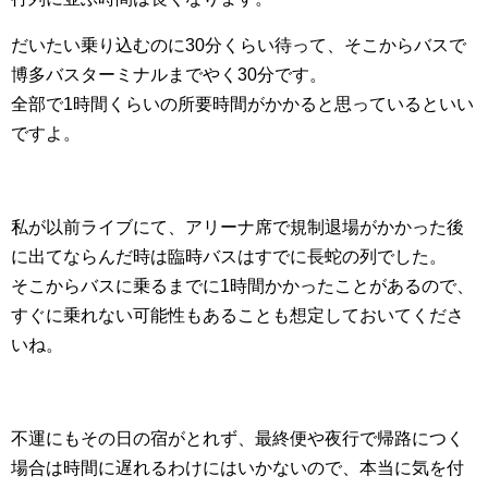
だいたい乗り込むのに30分くらい待って、そこからバスで
博多バスターミナルまでやく30分です。
全部で1時間くらいの所要時間がかかると思っているといい
ですよ。
私が以前ライブにて、アリーナ席で規制退場がかかった後
に出てならんだ時は臨時バスはすでに長蛇の列でした。
そこからバスに乗るまでに1時間かかったことがあるので、
すぐに乗れない可能性もあることも想定しておいてくださ
いね。
不運にもその日の宿がとれず、最終便や夜行で帰路につく
場合は時間に遅れるわけにはいかないので、本当に気を付