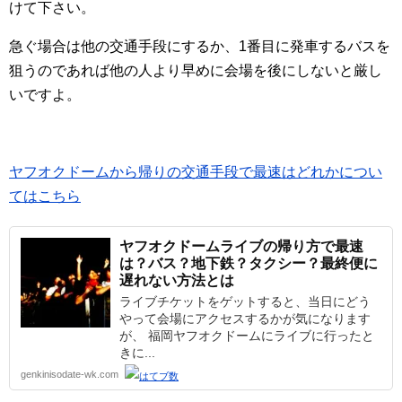
けて下さい。
急ぐ場合は他の交通手段にするか、1番目に発車するバスを
狙うのであれば他の人より早めに会場を後にしないと厳し
いですよ。
ヤフオクドームから帰りの交通手段で最速はどれかについ
てはこちら
ヤフオクドームライブの帰り方で最速
は？バス？地下鉄？タクシー？最終便に
遅れない方法とは
ライブチケットをゲットすると、当日にどう
やって会場にアクセスするかが気になります
が、 福岡ヤフオクドームにライブに行ったと
きに...
genkinisodate-wk.com