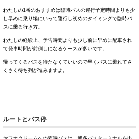
わたしの1番のおすすめは臨時バスの運行予定時間よりも少
し早めに乗り場にいって運行し初めのタイミングで臨時バ
スに乗る行き方。
わたしの経験上、予告時間よりも少し前に早めに配車され
て発車時間が前倒しになるケースが多いです。
帰ってくるバスを待たなくていいので早くバスに乗れてさ
くさく待ち列が進みますよ。
ルートとバス停
ヤフオクドームへの臨時バスは、博多バスターミナルを出