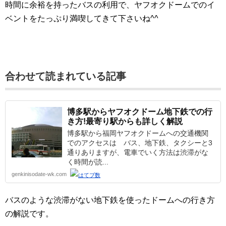
時間に余裕を持ったバスの利用で、ヤフオクドームでのイ
ベントをたっぷり満喫してきて下さいね^^
合わせて読まれている記事
博多駅からヤフオクドーム地下鉄での行
き方!最寄り駅からも詳しく解説
博多駅から福岡ヤフオクドームへの交通機関
でのアクセスは バス、地下鉄、タクシーと3
通りありますが、電車でいく方法は渋滞がな
く時間が読...
genkinisodate-wk.com
バスのような渋滞がない地下鉄を使ったドームへの行き方
の解説です。