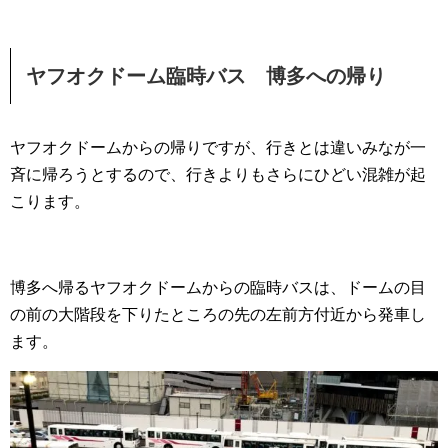
ヤフオクドーム臨時バス 博多への帰り
ヤフオクドームからの帰りですが、行きとは違いみなが一
斉に帰ろうとするので、行きよりもさらにひどい混雑が起
こります。
博多へ帰るヤフオクドームからの臨時バスは、ドームの目
の前の大階段を下りたところの先の左前方付近から発車し
ます。