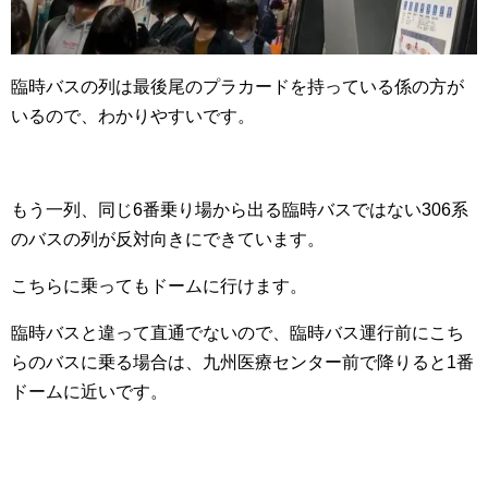
臨時バスの列は最後尾のプラカードを持っている係の方が
いるので、わかりやすいです。
もう一列、同じ6番乗り場から出る臨時バスではない306系
のバスの列が反対向きにできています。
こちらに乗ってもドームに行けます。
臨時バスと違って直通でないので、臨時バス運行前にこち
らのバスに乗る場合は、九州医療センター前で降りると1番
ドームに近いです。