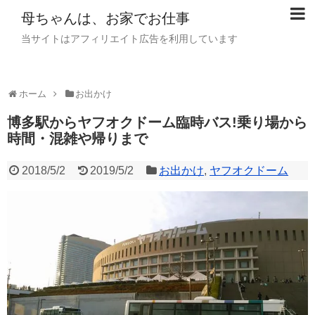
母ちゃんは、お家でお仕事
当サイトはアフィリエイト広告を利用しています
ホーム
お出かけ
博多駅からヤフオクドーム臨時バス!乗り場から
時間・混雑や帰りまで
2018/5/2
2019/5/2
お出かけ
,
ヤフオクドーム