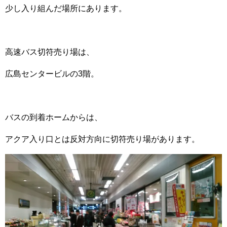
少し入り組んだ場所にあります。
高速バス切符売り場は、
広島センタービルの3階。
バスの到着ホームからは、
アクア入り口とは反対方向に切符売り場があります。