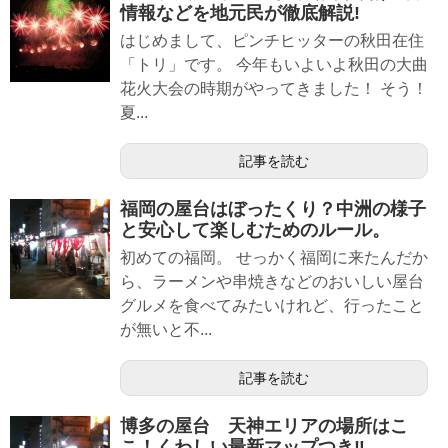
情報などを地元民が徹底解説!
はじめまして、ピンチヒッターの秋田在住
「トリ」です。 今年もいよいよ秋田の大曲
花火大会の時期がやってきました！ そう！
夏...
記事を読む
福岡の屋台はぼったくり？中洲の様子
と安心して楽しむためのルール。
初めての福岡。 せっかく福岡に来たんだか
ら、ラーメンや串焼きなどのおいしい屋台
グルメを食べてみたいけれど、行ったこと
が無いと不...
記事を読む
博多の屋台 天神エリアの場所はこ
こ！くわしい最新マップつき‼