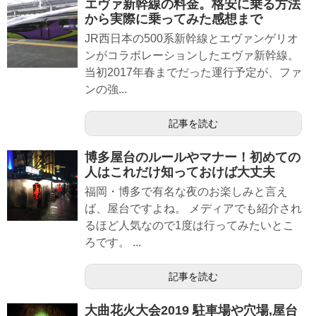
エヴァ新幹線の料金。格安に乗る方法
から実際に乗ってみた感想まで
JR西日本の500系新幹線とエヴァンゲリオ
ンがコラボレーションしたエヴァ新幹線。
当初2017年春までだった運行予定が、ファ
ンの強...
記事を読む
博多屋台のルールやマナー！初めての
人はこれだけ知っておけば大丈夫
福岡・博多で有名な夜のお楽しみと言え
ば、屋台ですよね。 メディアでも紹介され
るほど人気なので1度は行ってみたいとこ
ろです。 ...
記事を読む
大曲花火大会2019 駐車場や穴場,屋台