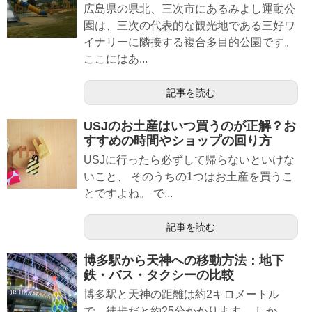
広島県の県北、三次市にあるみよし運動公
園は、三次の代表的な観光地である三好ワ
イナリーに隣接する複合多目的公園です。
ここにはあ...
記事を読む
USJのお土産はいつ買うのが正解？お
すすめの時間やショップの回り方
USJに行ったら必ずして帰らないといけな
いこと、 そのうちの1つはお土産を買うこ
とですよね。 で...
記事を読む
博多駅から天神への移動方法：地下
鉄・バス・タクシーの比較
博多駅と天神の距離は約2キロメートル
で、徒歩だと約25分かかります。 しか