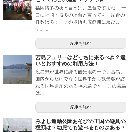
福岡博多の夜と言えば、屋台ですよね。 一
口に福岡・博多の屋台と言っても、屋台の
件数は多く、その場所も広範囲に及びま
す。 ...
記事を読む
宮島フェリーはどっちに乗るべき？違
いとおすすめの利用方法！
広島県が世界に誇る観光地の一つ、宮島。
国内からだけでなく世界中から観光客が訪
れる世界遺産のある神の島です。 この宮島
は...
記事を読む
みよし運動公園あそびの王国の遊具の
種類は？幼児でも遊べるものはある？