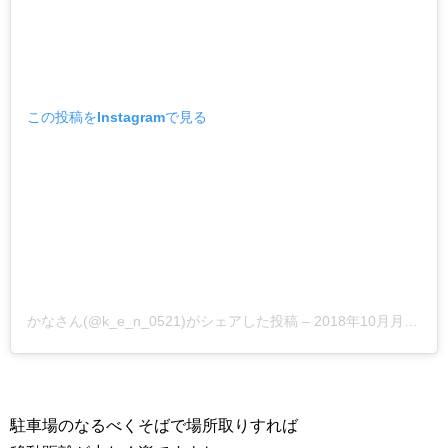
この投稿をInstagramで見る
かなさん(@k_e_n_0521)がシェアした投稿
–
2018年10月月20日午後5時37分PDT
駐車場のなるべくそばで場所取りすれば