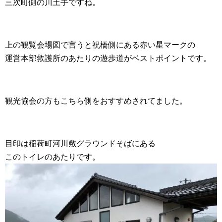
三次町側の川土手ですね。
上の観覧会場図で言うと祝橋側にある赤い星マークの
運営本部救護所のあたりの遊歩道がベストポイントです。
観光協会の方もこちら側をおすすめされてました。
目印は稲荷町河川敷グラウンドそばにある
このトイレのあたりです。