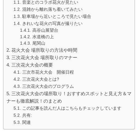
音楽とのコラボ花火が見たい
混雑から離れ落ち着いてみたい
駐車場から近いところで見たい場合
きれいな花火の写真が撮りたい
高谷山展望台
水道橋の上
尾関山
花火大会 場所取りの方法や時間
三次花火大会 場所取りのマナー
三次花火大会の概要
三次市花火大会 開催日程
三次花火大会とは?
三次花火大会のプログラム
三次花火大会の場所取り！おすすめスポットと見え方＆マ
ナーも徹底解説！のまとめ
この記事を読んだ人はこちらもチェックしています
共有:
関連