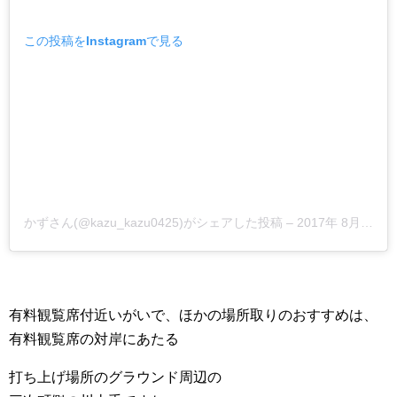
この投稿をInstagramで見る
かずさん(@kazu_kazu0425)がシェアした投稿
–
2017年 8月月19日午後5時41分PDT
有料観覧席付近いがいで、ほかの場所取りのおすすめは、
有料観覧席の対岸にあたる
打ち上げ場所のグラウンド周辺の