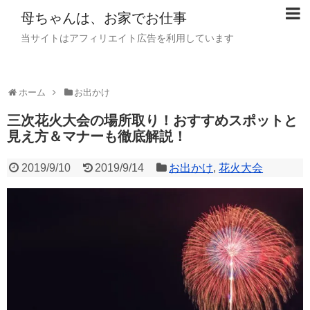
母ちゃんは、お家でお仕事
当サイトはアフィリエイト広告を利用しています
ホーム
お出かけ
三次花火大会の場所取り！おすすめスポットと
見え方＆マナーも徹底解説！
2019/9/10
2019/9/14
お出かけ
,
花火大会