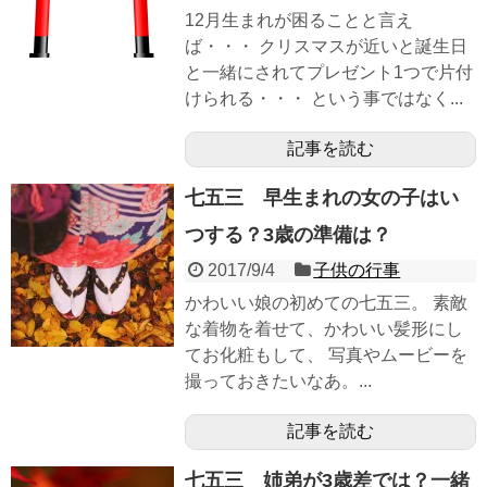
12月生まれが困ることと言え
ば・・・ クリスマスが近いと誕生日
と一緒にされてプレゼント1つで片付
けられる・・・ という事ではなく...
記事を読む
七五三 早生まれの女の子はい
つする？3歳の準備は？
2017/9/4
子供の行事
かわいい娘の初めての七五三。 素敵
な着物を着せて、かわいい髪形にし
てお化粧もして、 写真やムービーを
撮っておきたいなあ。...
記事を読む
七五三 姉弟が3歳差では？一緒