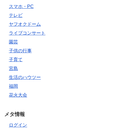
スマホ・PC
テレビ
ヤフオクドーム
ライブコンサート
園芸
子供の行事
子育て
宮島
生活のハウツー
福岡
花火大会
メタ情報
ログイン