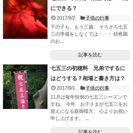
にできる？
2017/9/2
子供の行事
下の子も、もう三歳。 そろそろ七五
三の準備をしなくては・・・ 幼稚園
のお...
記事を読む
七五三の初穂料 兄弟でするに
はどうする？相場と書き方は？
2017/9/1
子供の行事
11月は毎年恒例の七五三シーズンで
すね。 今年 お子さまが七五三をお
迎えになる親御様方、 心よりお祝い
申し上げます。 ...
記事を読む