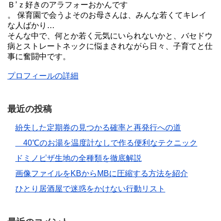
Ｂ’ｚ好きのアラフォーおかんです
。 保育園で会うよそのお母さんは、みんな若くてキレイ
な人ばかり…
そんな中で、何とか若く元気にいられないかと、バセドウ
病とストレートネックに悩まされながら日々、子育てと仕
事に奮闘中です。
プロフィールの詳細
最近の投稿
紛失した定期券の見つかる確率と再発行への道
40℃のお湯を温度計なしで作る便利なテクニック
ドミノピザ生地の全種類を徹底解説
画像ファイルをKBからMBに圧縮する方法を紹介
ひとり居酒屋で迷惑をかけない行動リスト