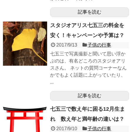
記事を読む
スタジオアリス七五三の料金を
安く！キャンペーンや予算は？
2017/9/13
子供の行事
七五三で写真撮影と聞いて思い浮か
ぶのは、有名どころのスタジオアリ
スさん。 ネットの質問コーナーなん
かでもよく話題に上がっていたり、
...
記事を読む
七五三で数え年に困る12月生ま
れ 数え年と満年齢の違いは？
2017/9/10
子供の行事