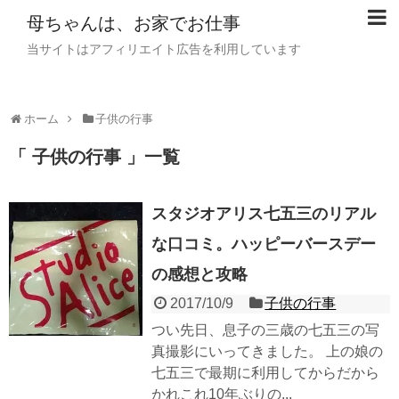
母ちゃんは、お家でお仕事
当サイトはアフィリエイト広告を利用しています
ホーム
子供の行事
「 子供の行事 」一覧
スタジオアリス七五三のリアル
な口コミ。ハッピーバースデー
の感想と攻略
2017/10/9
子供の行事
つい先日、息子の三歳の七五三の写
真撮影にいってきました。 上の娘の
七五三で最期に利用してからだから
かれこれ10年ぶりの...