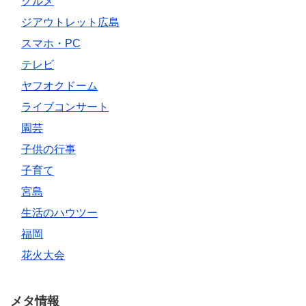
グルメ
ジアウトレット広島
スマホ・PC
テレビ
ヤフオクドーム
ライブコンサート
園芸
子供の行事
子育て
宮島
生活のハウツー
福岡
花火大会
メタ情報